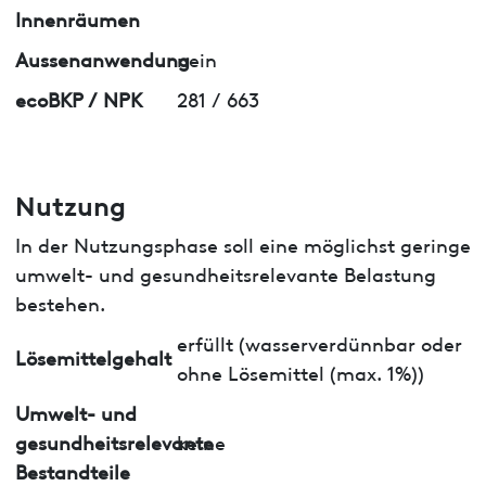
Innenräumen
Aussenanwendung
nein
ecoBKP / NPK
281 / 663
Nutzung
In der Nutzungsphase soll eine möglichst geringe
umwelt- und gesundheitsrelevante Belastung
bestehen.
erfüllt (wasserverdünnbar oder
Lösemittelgehalt
ohne Lösemittel (max. 1%))
Umwelt- und
gesundheitsrelevante
keine
Bestandteile