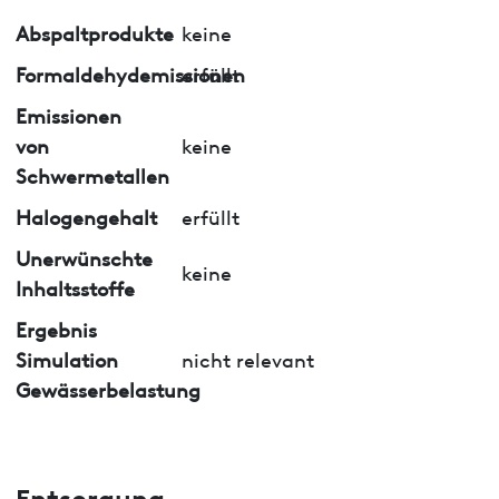
Abspaltprodukte
keine
Formaldehydemissionen
erfüllt
Emissionen
von
keine
Schwermetallen
Halogengehalt
erfüllt
Unerwünschte
keine
Inhaltsstoffe
Ergebnis
Simulation
nicht relevant
Gewässerbelastung
Entsorgung