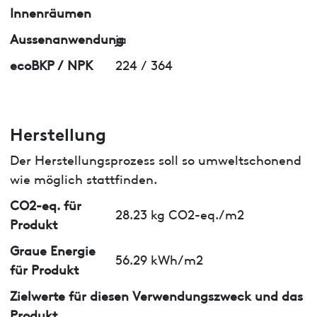
Innenräumen
Aussenanwendung
ja
ecoBKP / NPK
224 / 364
Herstellung
Der Herstellungsprozess soll so umweltschonend
wie möglich stattfinden.
CO2-eq. für
28.23 kg CO2-eq./m2
Produkt
Graue Energie
56.29 kWh/m2
für Produkt
Zielwerte für diesen Verwendungszweck und das
Produkt