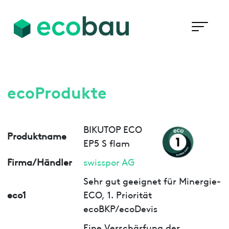
ecoProdukte
BIKUTOP ECO
Produktname
EP5 S flam
Firma/Händler
swisspor AG
Sehr gut geeignet für Minergie-
eco1
ECO, 1. Priorität
ecoBKP/ecoDevis
Eine Verschärfung der