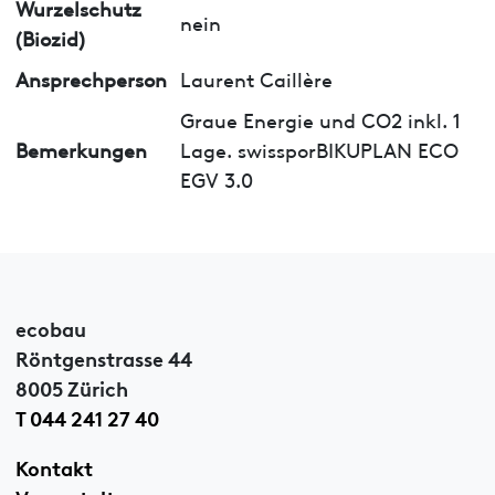
Wurzelschutz
nein
(Biozid)
Ansprechperson
Laurent Caillère
Graue Energie und CO2 inkl. 1
Bemerkungen
Lage. swissporBIKUPLAN ECO
EGV 3.0
ecobau
Röntgenstrasse 44
8005 Zürich
T 044 241 27 40
Kontakt