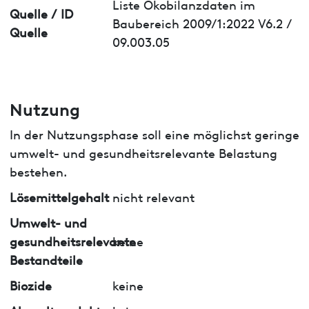
Liste Ökobilanzdaten im
Quelle / ID
Baubereich 2009/1:2022 V6.2 /
Quelle
09.003.05
Nutzung
In der Nutzungsphase soll eine möglichst geringe
umwelt- und gesundheitsrelevante Belastung
bestehen.
Lösemittelgehalt
nicht relevant
Umwelt- und
gesundheitsrelevante
keine
Bestandteile
Biozide
keine