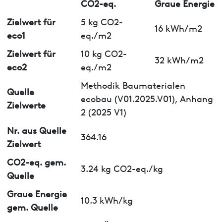
CO2-eq.
Graue Energie
Zielwert für
5 kg CO2-
16 kWh/m2
eco1
eq./m2
Zielwert für
10 kg CO2-
32 kWh/m2
eco2
eq./m2
Methodik Baumaterialen
Quelle
ecobau (V01.2025.V01), Anhang
Zielwerte
2 (2025 V1)
Nr. aus Quelle
364.16
Zielwert
CO2-eq. gem.
3.24 kg CO2-eq./kg
Quelle
Graue Energie
10.3 kWh/kg
gem. Quelle