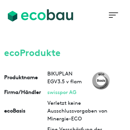
ecoProdukte
BIKUPLAN
Produktname
EGV3.5 v flam
Firma/Händler
swisspor AG
Verletzt keine
ecoBasis
Ausschlussvorgaben von
Minergie-ECO
Eine Verschärfung der