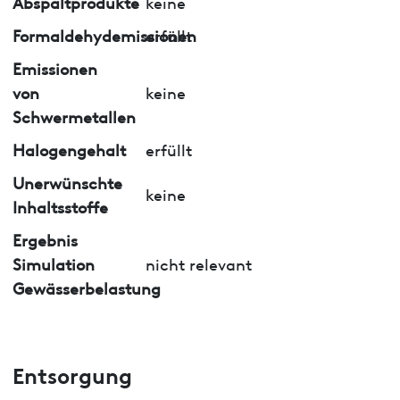
Abspaltprodukte
keine
Formaldehydemissionen
erfüllt
Emissionen
von
keine
Schwermetallen
Halogengehalt
erfüllt
Unerwünschte
keine
Inhaltsstoffe
Ergebnis
Simulation
nicht relevant
Gewässerbelastung
Entsorgung