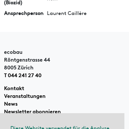
(Biozid)
Ansprechperson
Laurent Caillère
ecobau
Röntgenstrasse 44
8005 Zürich
T 044 241 27 40
Kontakt
Veranstaltungen
News
Newsletter abonnieren
Diese Website verwendet für die Analyse