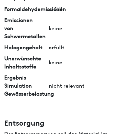
Formaldehydemissionen
erfüllt
Emissionen
von
keine
Schwermetallen
Halogengehalt
erfüllt
Unerwünschte
keine
Inhaltsstoffe
Ergebnis
Simulation
nicht relevant
Gewässerbelastung
Entsorgung
Der Entsorgungsweg soll das Material im