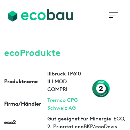
ecoProdukte
illbruck TP610
Produktname
ILLMOD
COMPRI
Tremco CPG
Firma/Händler
Schweiz AG
Gut geeignet für Minergie-ECO,
eco2
2. Priorität ecoBKP/ecoDevis