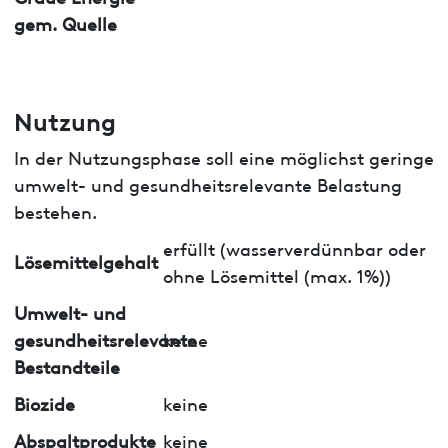
gem. Quelle
Nutzung
In der Nutzungsphase soll eine möglichst geringe
umwelt- und gesundheitsrelevante Belastung
bestehen.
erfüllt (wasserverdünnbar oder
Lösemittelgehalt
ohne Lösemittel (max. 1%))
Umwelt- und
gesundheitsrelevante
keine
Bestandteile
Biozide
keine
Abspaltprodukte
keine