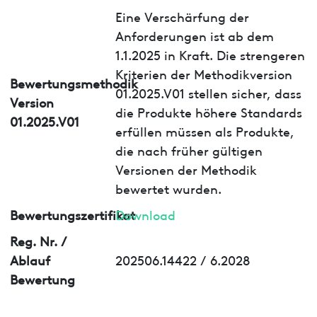
Eine Verschärfung der
Anforderungen ist ab dem
1.1.2025 in Kraft. Die strengeren
Kriterien der Methodikversion
Bewertungsmethodik
01.2025.V01 stellen sicher, dass
Version
die Produkte höhere Standards
01.2025.V01
erfüllen müssen als Produkte,
die nach früher gültigen
Versionen der Methodik
bewertet wurden.
Bewertungszertifikat
Download
Reg. Nr. /
Ablauf
202506.14422 / 6.2028
Bewertung