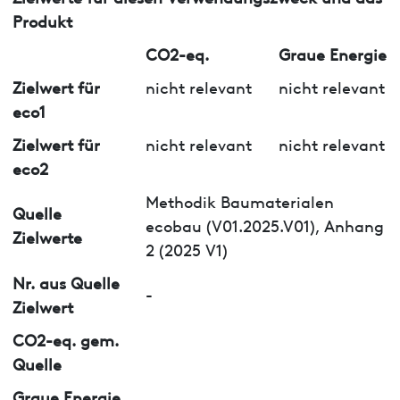
Produkt
CO2-eq.
Graue Energie
Zielwert für
nicht relevant
nicht relevant
eco1
Zielwert für
nicht relevant
nicht relevant
eco2
Methodik Baumaterialen
Quelle
ecobau (V01.2025.V01), Anhang
Zielwerte
2 (2025 V1)
Nr. aus Quelle
-
Zielwert
CO2-eq. gem.
Quelle
Graue Energie