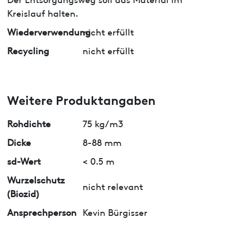
Kreislauf halten.
Wiederverwendung
nicht erfüllt
Recycling
nicht erfüllt
Weitere Produktangaben
Rohdichte
75 kg/m3
Dicke
8-88 mm
sd-Wert
< 0.5 m
Wurzelschutz
nicht relevant
(Biozid)
Ansprechperson
Kevin Bürgisser