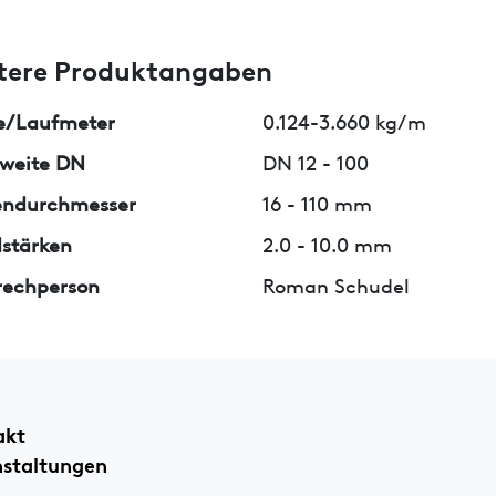
tere Produktangaben
e/Laufmeter
0.124-3.660 kg/m
weite DN
DN 12 - 100
endurchmesser
16 - 110 mm
stärken
2.0 - 10.0 mm
rechperson
Roman Schudel
akt
nstaltungen