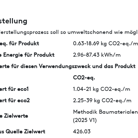
stellung
erstellungsprozess soll so umweltschonend wie mögli
q. für Produkt
0.63-18.69 kg CO2-eq./
 Energie für Produkt
2.96-87.43 kWh/m
erte für diesen Verwendungszweck und das Produkt
CO2-eq.
ert für eco1
1.04-21 kg CO2-eq./m
ert für eco2
2.25-39 kg CO2-eq./m
Methodik Baumaterialen
e Zielwerte
(2025 V1)
us Quelle Zielwert
426.03