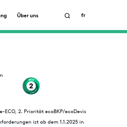
fr
ung
Über uns
em
e-ECO, 2. Priorität ecoBKP/ecoDevis
forderungen ist ab dem 1.1.2025 in