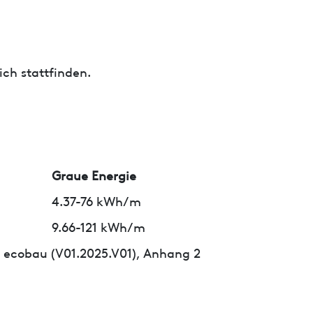
ch stattfinden.
m
Graue Energie
4.37-76 kWh/m
9.66-121 kWh/m
 ecobau (V01.2025.V01), Anhang 2