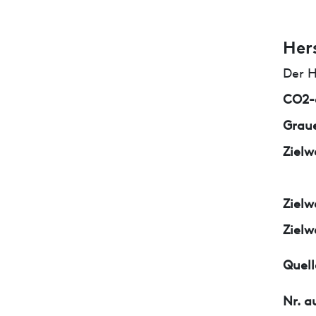
Her
Der H
CO2-e
Graue
Zielw
Zielw
Zielw
Quell
Nr. a