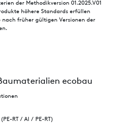
iterien der Methodikversion 01.2025.V01
 Produkte höhere Standards erfüllen
 nach früher gültigen Versionen der
en.
Baumaterialien ecobau
ationen
(PE-RT / Al / PE-RT)