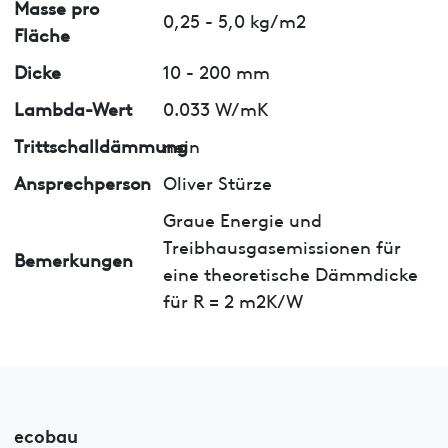
Masse pro
0,25 - 5,0 kg/m2
Fläche
Dicke
10 - 200 mm
Lambda-Wert
0.033 W/mK
Trittschalldämmung
nein
Ansprechperson
Oliver Stürze
Graue Energie und
Treibhausgasemissionen für
Bemerkungen
eine theoretische Dämmdicke
für R = 2 m2K/W
ecobau