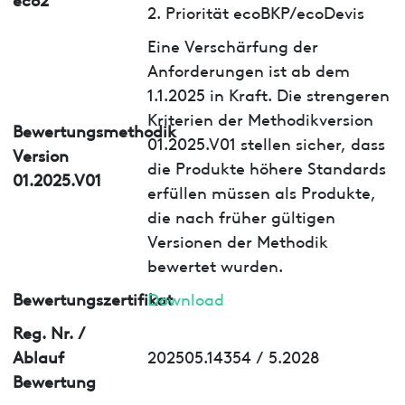
2. Priorität ecoBKP/ecoDevis
Eine Verschärfung der
Anforderungen ist ab dem
1.1.2025 in Kraft. Die strengeren
Kriterien der Methodikversion
Bewertungsmethodik
01.2025.V01 stellen sicher, dass
Version
die Produkte höhere Standards
01.2025.V01
erfüllen müssen als Produkte,
die nach früher gültigen
Versionen der Methodik
bewertet wurden.
Bewertungszertifikat
Download
Reg. Nr. /
Ablauf
202505.14354 / 5.2028
Bewertung