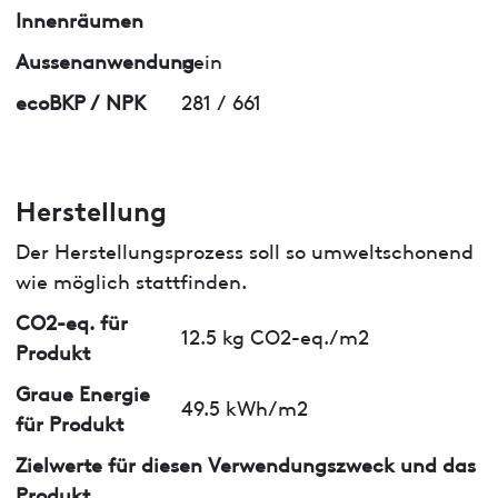
Innenräumen
Aussenanwendung
nein
ecoBKP / NPK
281 / 661
Herstellung
Der Herstellungsprozess soll so umweltschonend
wie möglich stattfinden.
CO2-eq. für
12.5 kg CO2-eq./m2
Produkt
Graue Energie
49.5 kWh/m2
für Produkt
Zielwerte für diesen Verwendungszweck und das
Produkt