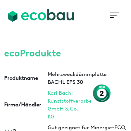
ecoProdukte
Mehrzweckdämmplatte
Produktname
BACHL EPS 30
Karl Bachl
Kunststoffverarbeitung
Firma/Händler
GmbH & Co.
KG
Gut geeignet für Minergie-ECO,
eco2