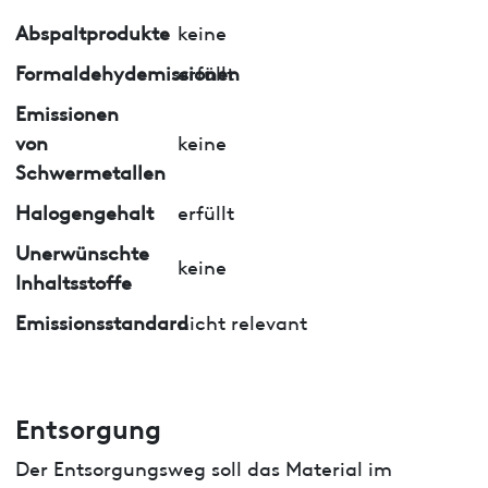
Abspaltprodukte
keine
Formaldehydemissionen
erfüllt
Emissionen
von
keine
Schwermetallen
Halogengehalt
erfüllt
Unerwünschte
keine
Inhaltsstoffe
Emissionsstandard
nicht relevant
Entsorgung
Der Entsorgungsweg soll das Material im