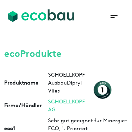
ecoProdukte
SCHOELLKOPF
Produktname
AusbauDipryl
Vlies
SCHOELLKOPF
Firma/Händler
AG
Sehr gut geeignet für Minergie-
eco1
ECO, 1. Priorität