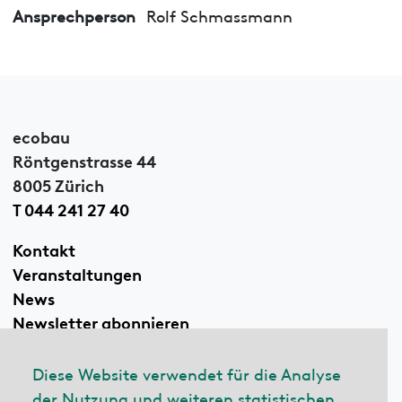
Ansprechperson
Rolf Schmassmann
ecobau
Röntgenstrasse 44
8005 Zürich
T 044 241 27 40
Kontakt
Veranstaltungen
News
Newsletter abonnieren
Diese Website verwendet für die Analyse
der Nutzung und weiteren statistischen
Linkedin