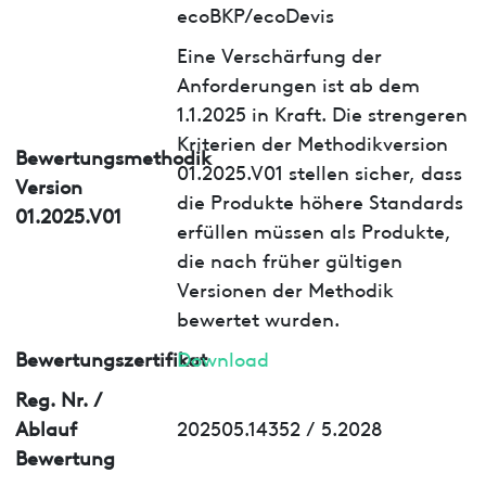
ecoBKP/ecoDevis
Eine Verschärfung der
Anforderungen ist ab dem
1.1.2025 in Kraft. Die strengeren
Kriterien der Methodikversion
Bewertungsmethodik
01.2025.V01 stellen sicher, dass
Version
die Produkte höhere Standards
01.2025.V01
erfüllen müssen als Produkte,
die nach früher gültigen
Versionen der Methodik
bewertet wurden.
Bewertungszertifikat
Download
Reg. Nr. /
Ablauf
202505.14352 / 5.2028
Bewertung