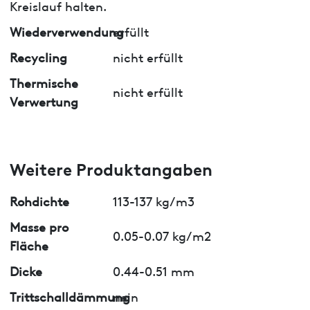
Kreislauf halten.
Wiederverwendung
erfüllt
Recycling
nicht erfüllt
Thermische
nicht erfüllt
Verwertung
Weitere Produktangaben
Rohdichte
113-137 kg/m3
Masse pro
0.05-0.07 kg/m2
Fläche
Dicke
0.44-0.51 mm
Trittschalldämmung
nein