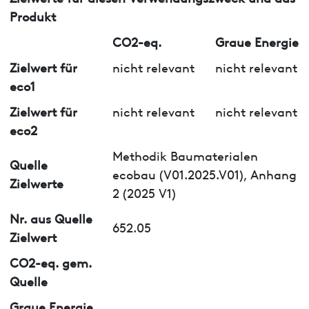
Produkt
CO2-eq.
Graue Energie
Zielwert für
nicht relevant
nicht relevant
eco1
Zielwert für
nicht relevant
nicht relevant
eco2
Methodik Baumaterialen
Quelle
ecobau (V01.2025.V01), Anhang
Zielwerte
2 (2025 V1)
Nr. aus Quelle
652.05
Zielwert
CO2-eq. gem.
Quelle
Graue Energie