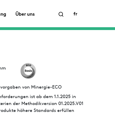
fr
ung
Über uns
 mm
ssvorgaben von Minergie-ECO
forderungen ist ab dem 1.1.2025 in
iterien der Methodikversion 01.2025.V01
 Produkte höhere Standards erfüllen