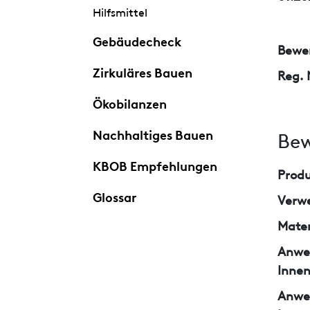
Hilfsmittel
Gebäudecheck
Bewer
Zirkuläres Bauen
Reg. 
Ökobilanzen
Nachhaltiges Bauen
Bew
KBOB Empfehlungen
Prod
Glossar
Verw
Mater
Anwe
Inne
Anwe