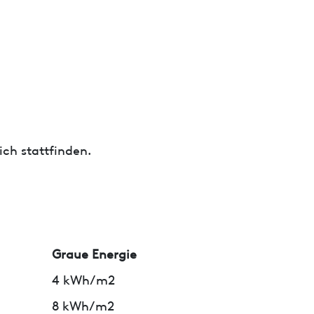
ch stattfinden.
Graue Energie
4 kWh/m2
8 kWh/m2