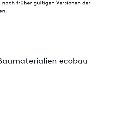
 nach früher gültigen Versionen der
en.
Baumaterialien ecobau