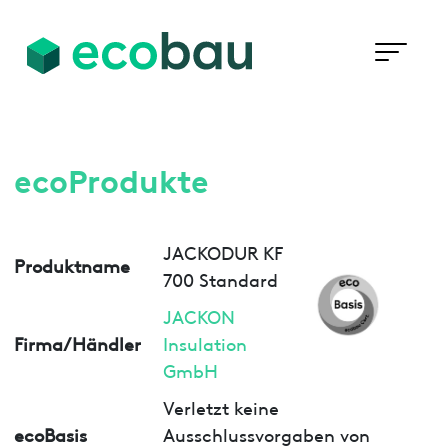
ecoProdukte
JACKODUR KF
Produktname
700 Standard
JACKON
Firma/Händler
Insulation
GmbH
Verletzt keine
ecoBasis
Ausschlussvorgaben von