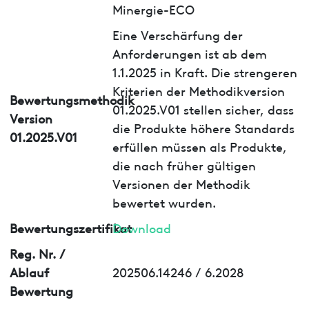
Minergie-ECO
Eine Verschärfung der
Anforderungen ist ab dem
1.1.2025 in Kraft. Die strengeren
Kriterien der Methodikversion
Bewertungsmethodik
01.2025.V01 stellen sicher, dass
Version
die Produkte höhere Standards
01.2025.V01
erfüllen müssen als Produkte,
die nach früher gültigen
Versionen der Methodik
bewertet wurden.
Bewertungszertifikat
Download
Reg. Nr. /
Ablauf
202506.14246 / 6.2028
Bewertung