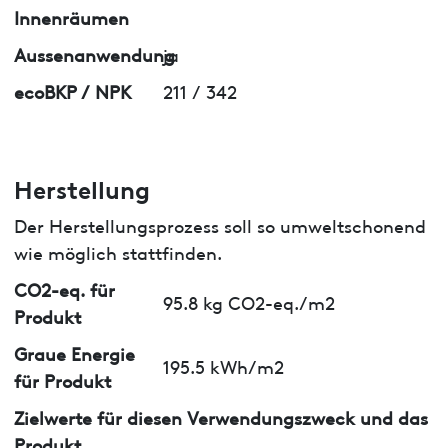
Innenräumen
Aussenanwendung
ja
ecoBKP / NPK
211 / 342
Herstellung
Der Herstellungsprozess soll so umweltschonend
wie möglich stattfinden.
CO2-eq. für
95.8 kg CO2-eq./m2
Produkt
Graue Energie
195.5 kWh/m2
für Produkt
Zielwerte für diesen Verwendungszweck und das
Produkt