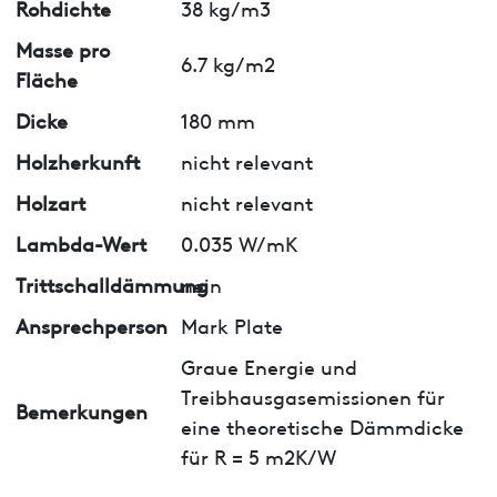
Rohdichte
38 kg/m3
Masse pro
6.7 kg/m2
Fläche
Dicke
180 mm
Holzherkunft
nicht relevant
Holzart
nicht relevant
Lambda-Wert
0.035 W/mK
Trittschalldämmung
nein
Ansprechperson
Mark Plate
Graue Energie und
Treibhausgasemissionen für
Bemerkungen
eine theoretische Dämmdicke
für R = 5 m2K/W