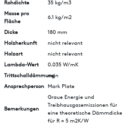
Rohdichte
35 kg/m3
Masse pro
6.1 kg/m2
Fläche
Dicke
180 mm
Holzherkunft
nicht relevant
Holzart
nicht relevant
Lambda-Wert
0.035 W/mK
Trittschalldämmung
nein
Ansprechperson
Mark Plate
Graue Energie und
Treibhausgasemissionen für
Bemerkungen
eine theoretische Dämmdicke
für R = 5 m2K/W