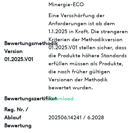
Minergie-ECO
Eine Verschärfung der
Anforderungen ist ab dem
1.1.2025 in Kraft. Die strengeren
Kriterien der Methodikversion
Bewertungsmethodik
01.2025.V01 stellen sicher, dass
Version
die Produkte höhere Standards
01.2025.V01
erfüllen müssen als Produkte,
die nach früher gültigen
Versionen der Methodik
bewertet wurden.
Bewertungszertifikat
Download
Reg. Nr. /
Ablauf
202506.14241 / 6.2028
Bewertung