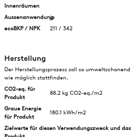
Innenräumen
Aussenanwendung
ja
ecoBKP / NPK
211 / 342
Herstellung
Der Herstellungsprozess soll so umweltschonend
wie möglich stattfinden.
CO2-eq. für
88.2 kg CO2-eq./m2
Produkt
Graue Energie
180.1 kWh/m2
für Produkt
Zielwerte für diesen Verwendungszweck und das
Produkt