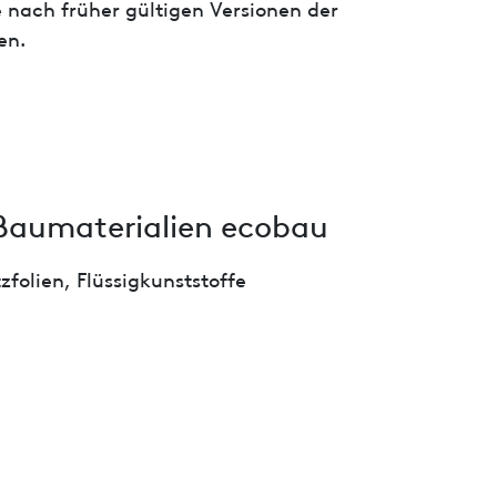
 nach früher gültigen Versionen der
en.
Baumaterialien ecobau
folien, Flüssigkunststoffe