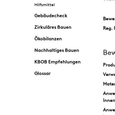
Hilfsmittel
Gebäudecheck
Bewer
Zirkuläres Bauen
Reg. 
Ökobilanzen
Nachhaltiges Bauen
Bew
KBOB Empfehlungen
Prod
Glossar
Verw
Mater
Anwe
Inne
Anwe