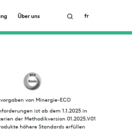
fr
ung
Über uns
ssvorgaben von Minergie-ECO
forderungen ist ab dem 1.1.2025 in
iterien der Methodikversion 01.2025.V01
 Produkte höhere Standards erfüllen