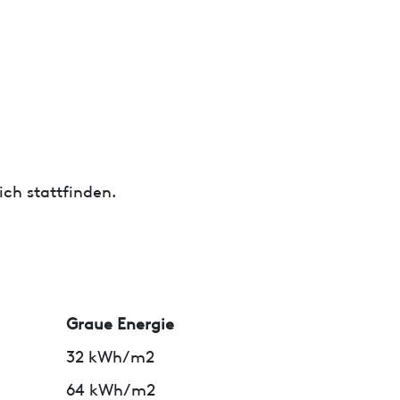
ch stattfinden.
Graue Energie
32 kWh/m2
64 kWh/m2