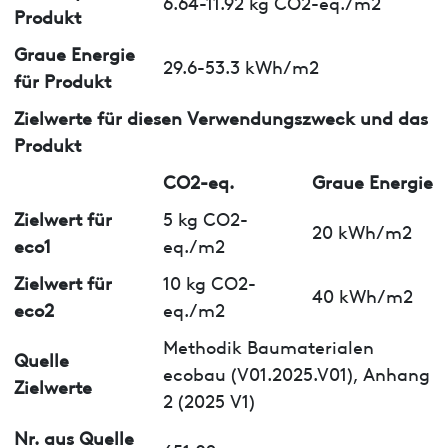
6.64-11.92 kg CO2-eq./m2
Produkt
Graue Energie
29.6-53.3 kWh/m2
für Produkt
Zielwerte für diesen Verwendungszweck und das
Produkt
CO2-eq.
Graue Energie
Zielwert für
5 kg CO2-
20 kWh/m2
eco1
eq./m2
Zielwert für
10 kg CO2-
40 kWh/m2
eco2
eq./m2
Methodik Baumaterialen
Quelle
ecobau (V01.2025.V01), Anhang
Zielwerte
2 (2025 V1)
Nr. aus Quelle