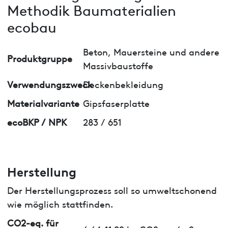
Methodik Baumaterialien
ecobau
Beton, Mauersteine und andere
Produktgruppe
Massivbaustoffe
Verwendungszweck
Deckenbekleidung
Materialvariante
Gipsfaserplatte
ecoBKP / NPK
283 / 651
Herstellung
Der Herstellungsprozess soll so umweltschonend
wie möglich stattfinden.
CO2-eq. für