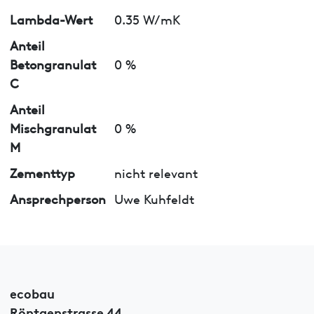
Lambda-Wert
0.35 W/mK
Anteil
Betongranulat
0 %
C
Anteil
Mischgranulat
0 %
M
Zementtyp
nicht relevant
Ansprechperson
Uwe Kuhfeldt
ecobau
Röntgenstrasse 44