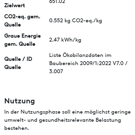
651.02
Zielwert
CO2-eq. gem.
0.552 kg CO2-eq./kg
Quelle
Graue Energie
2.47 kWh/kg
gem. Quelle
Liste Ökobilanzdaten im
Quelle / ID
Baubereich 2009/1:2022 V7.0 /
Quelle
3.007
Nutzung
In der Nutzungsphase soll eine möglichst geringe
umwelt- und gesundheitsrelevante Belastung
bestehen.