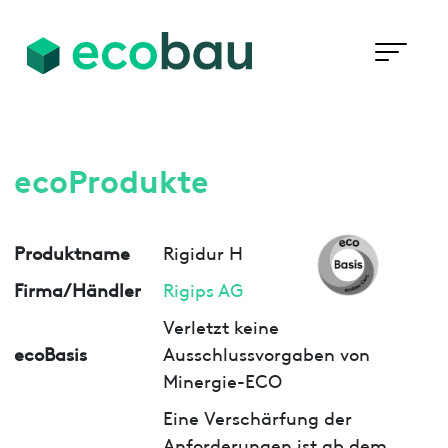
ecoProdukte
Produktname
Rigidur H
Firma/Händler
Rigips AG
Verletzt keine
ecoBasis
Ausschlussvorgaben von
Minergie-ECO
Eine Verschärfung der
Anforderungen ist ab dem