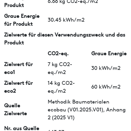
6.66 kg CO2-eq./m2
Produkt
Graue Energie
30.45 kWh/m2
für Produkt
Zielwerte für diesen Verwendungszweck und das
Produkt
CO2-eq.
Graue Energie
Zielwert für
7 kg CO2-
30 kWh/m2
eco1
eq./m2
Zielwert für
14 kg CO2-
60 kWh/m2
eco2
eq./m2
Methodik Baumaterialen
Quelle
ecobau (V01.2025.V01), Anhang
Zielwerte
2 (2025 V1)
Nr. aus Quelle