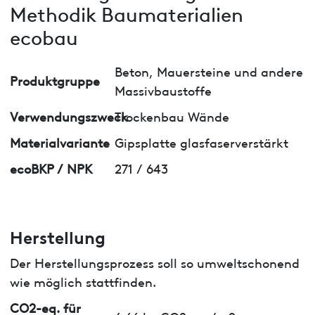
Methodik Baumaterialien
ecobau
Beton, Mauersteine und andere
Produktgruppe
Massivbaustoffe
Verwendungszweck
Trockenbau Wände
Materialvariante
Gipsplatte glasfaserverstärkt
ecoBKP / NPK
271 / 643
Herstellung
Der Herstellungsprozess soll so umweltschonend
wie möglich stattfinden.
CO2-eq. für