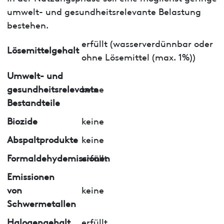
umwelt- und gesundheitsrelevante Belastung
bestehen.
erfüllt (wasserverdünnbar oder
Lösemittelgehalt
ohne Lösemittel (max. 1%))
Umwelt- und
gesundheitsrelevante
keine
Bestandteile
Biozide
keine
Abspaltprodukte
keine
Formaldehydemissionen
erfüllt
Emissionen
von
keine
Schwermetallen
Halogengehalt
erfüllt