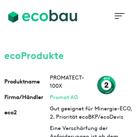
ecoProdukte
PROMATECT-
Produktname
100X
Firma/Händler
Promat AG
Gut geeignet für Minergie-ECO,
eco2
2. Priorität ecoBKP/ecoDevis
Eine Verschärfung der
Anforderungen ist ab dem