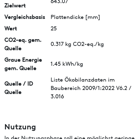
643.07
Zielwert
Vergleichsbasis
Plattendicke [mm]
Wert
25
CO2-eq. gem.
0.317 kg CO2-eq./kg
Quelle
Graue Energie
1.45 kWh/kg
gem. Quelle
Liste Ökobilanzdaten im
Quelle / ID
Baubereich 2009/1:2022 V6.2 /
Quelle
3.016
Nutzung
In der Nutzungsphase soll eine möglichst geringe