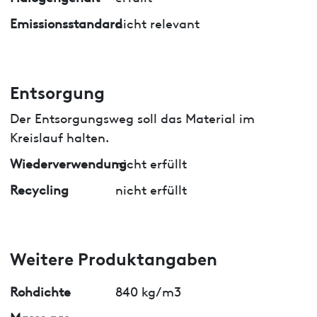
Emissionsstandard
nicht relevant
Entsorgung
Der Entsorgungsweg soll das Material im
Kreislauf halten.
Wiederverwendung
nicht erfüllt
Recycling
nicht erfüllt
Weitere Produktangaben
Rohdichte
840 kg/m3
Masse pro