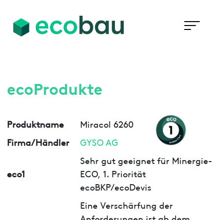
ecoProdukte
Produktname
Miracol 6260
Firma/Händler
GYSO AG
Sehr gut geeignet für Minergie-
eco1
ECO, 1. Priorität
ecoBKP/ecoDevis
Eine Verschärfung der
Anforderungen ist ab dem