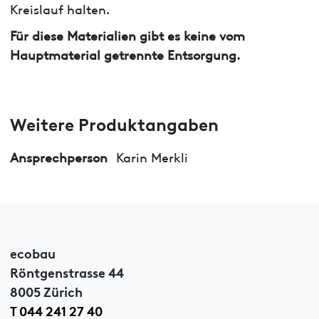
Kreislauf halten.
Für diese Materialien gibt es keine vom
Hauptmaterial getrennte Entsorgung.
Weitere Produktangaben
Ansprechperson
Karin Merkli
ecobau
Röntgenstrasse 44
8005 Zürich
T 044 241 27 40