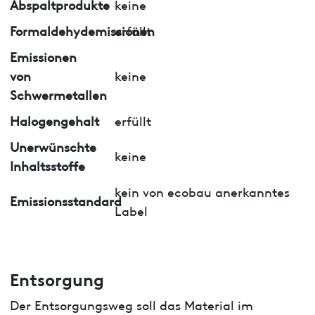
Abspaltprodukte
keine
Formaldehydemissionen
erfüllt
Emissionen
von
keine
Schwermetallen
Halogengehalt
erfüllt
Unerwünschte
keine
Inhaltsstoffe
kein von ecobau anerkanntes
Emissionsstandard
Label
Entsorgung
Der Entsorgungsweg soll das Material im