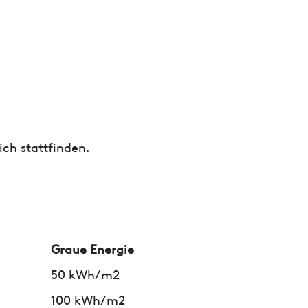
ch stattfinden.
Graue Energie
50 kWh/m2
100 kWh/m2