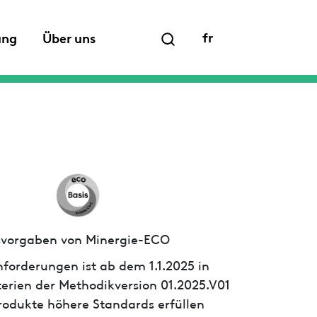
fr
ung
Über uns
ssvorgaben von Minergie-ECO
forderungen ist ab dem 1.1.2025 in
iterien der Methodikversion 01.2025.V01
 Produkte höhere Standards erfüllen