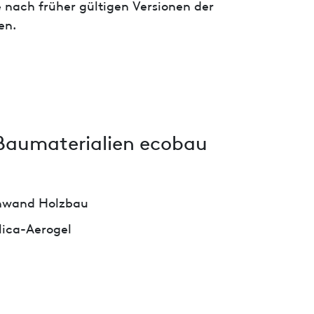
 nach früher gültigen Versionen der
en.
Baumaterialien ecobau
wand Holzbau
lica-Aerogel