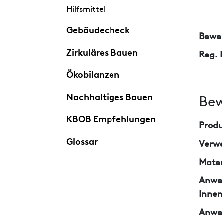
Hilfsmittel
Gebäudecheck
Bewer
Zirkuläres Bauen
Reg. 
Ökobilanzen
Nachhaltiges Bauen
Bew
KBOB Empfehlungen
Prod
Glossar
Verw
Mater
Anwe
Inne
Anwe