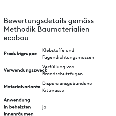
Bewertungsdetails gemäss
Methodik Baumaterialien
ecobau
Klebstoffe und
Produktgruppe
Fugendichtungsmassen
Verfüllung von
Verwendungszweck
Brandschutzfugen
Dispersionsgebundene
Materialvariante
Kittmasse
Anwendung
in beheizten
ja
Innenräumen