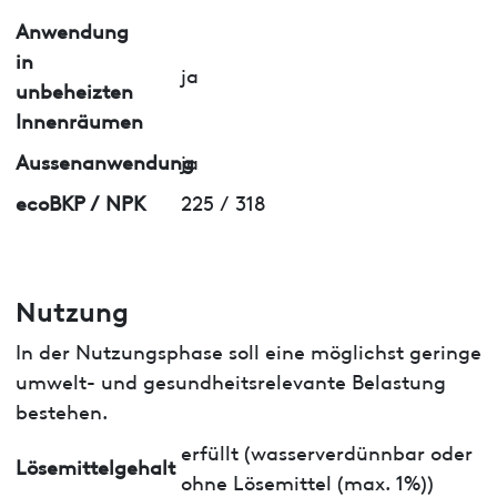
Anwendung
in
ja
unbeheizten
Innenräumen
Aussenanwendung
ja
ecoBKP / NPK
225 / 318
Nutzung
In der Nutzungsphase soll eine möglichst geringe
umwelt- und gesundheitsrelevante Belastung
bestehen.
erfüllt (wasserverdünnbar oder
Lösemittelgehalt
ohne Lösemittel (max. 1%))