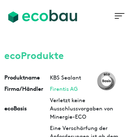
ecoProdukte
Produktname
KBS Sealant
Firma/Händler
Firentis AG
Verletzt keine
ecoBasis
Ausschlussvorgaben von
Minergie-ECO
Eine Verschärfung der
Anforderungen ist ab dem