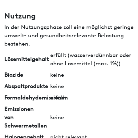
Nutzung
In der Nutzungsphase soll eine möglichst geringe
umwelt- und gesundheitsrelevante Belastung
bestehen.
erfüllt (wasserverdünnbar oder
Lösemittelgehalt
ohne Lösemittel (max. 1%))
Biozide
keine
Abspaltprodukte
keine
Formaldehydemissionen
erfüllt
Emissionen
von
keine
Schwermetallen
Halogengehalt
nicht relevant