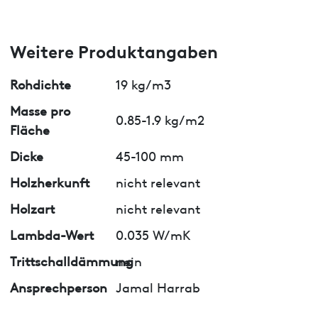
Weitere Produktangaben
Rohdichte
19 kg/m3
Masse pro
0.85-1.9 kg/m2
Fläche
Dicke
45-100 mm
Holzherkunft
nicht relevant
Holzart
nicht relevant
Lambda-Wert
0.035 W/mK
Trittschalldämmung
nein
Ansprechperson
Jamal Harrab