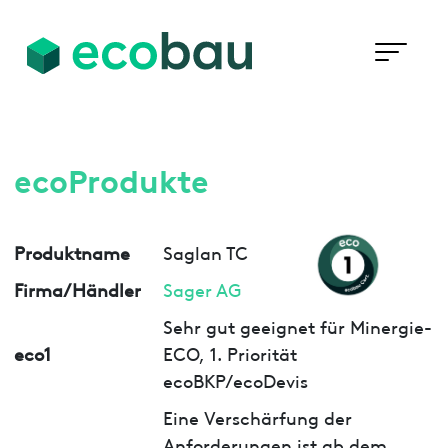
ecoProdukte
Produktname
Saglan TC
Firma/Händler
Sager AG
Sehr gut geeignet für Minergie-
eco1
ECO, 1. Priorität
ecoBKP/ecoDevis
Eine Verschärfung der
Anforderungen ist ab dem