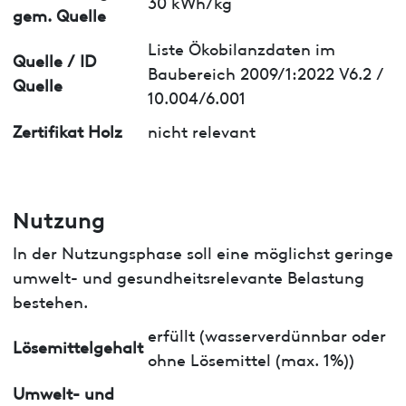
30 kWh/kg
gem. Quelle
Liste Ökobilanzdaten im
Quelle / ID
Baubereich 2009/1:2022 V6.2 /
Quelle
10.004/6.001
Zertifikat Holz
nicht relevant
Nutzung
In der Nutzungsphase soll eine möglichst geringe
umwelt- und gesundheitsrelevante Belastung
bestehen.
erfüllt (wasserverdünnbar oder
Lösemittelgehalt
ohne Lösemittel (max. 1%))
Umwelt- und