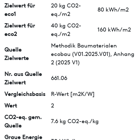
Zielwert für
20 kg CO2-
80 kWh/m2
eco1
eq./m2
Zielwert für
40 kg CO2-
160 kWh/m2
eco2
eq./m2
Methodik Baumaterialen
Quelle
ecobau (V01.2025.V01), Anhang
Zielwerte
2 (2025 V1)
Nr. aus Quelle
661.06
Zielwert
Vergleichsbasis
R-Wert [m2K/W]
Wert
2
CO2-eq. gem.
7.6 kg CO2-eq./kg
Quelle
Graue Energie