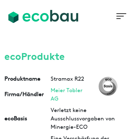
ecoProdukte
Produktname
Stramax R22
Meier Tobler
Firma/Händler
AG
Verletzt keine
ecoBasis
Ausschlussvorgaben von
Minergie-ECO
Eine Verschärfung der