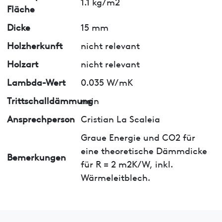
1.1 kg/m2
Fläche
Dicke
15 mm
Holzherkunft
nicht relevant
Holzart
nicht relevant
Lambda-Wert
0.035 W/mK
Trittschalldämmung
nein
Ansprechperson
Cristian La Scaleia
Graue Energie und CO2 für
eine theoretische Dämmdicke
Bemerkungen
für R = 2 m2K/W, inkl.
Wärmeleitblech.