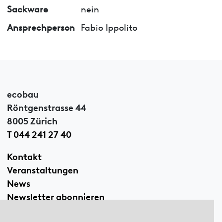
Sackware
nein
Ansprechperson
Fabio Ippolito
ecobau
Röntgenstrasse 44
8005 Zürich
T 044 241 27 40
Kontakt
Veranstaltungen
News
Newsletter abonnieren