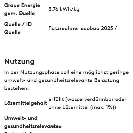
Graue Energie
3.76 kWh/kg
gem. Quelle
Quelle / ID
Putzrechner ecobau 2025 /
Quelle
Nutzung
In der Nutzungsphase soll eine möglichst geringe
umwelt- und gesundheitsrelevante Belastung
bestehen.
erfüllt (wasserverdünnbar oder
Lösemittelgehalt
ohne Lösemittel (max. 1%))
Umwelt- und
gesundheitsrelevante
keine