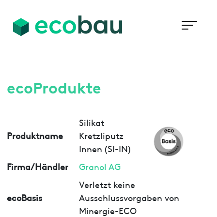
ecoProdukte
Silikat
Produktname
Kretzliputz
Innen (SI-IN)
Firma/Händler
Granol AG
Verletzt keine
ecoBasis
Ausschlussvorgaben von
Minergie-ECO