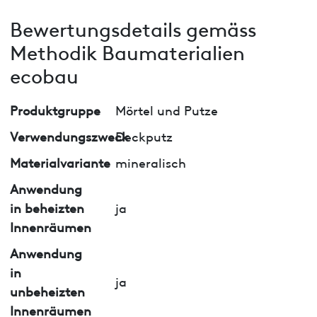
Bewertungsdetails gemäss
Methodik Baumaterialien
ecobau
Produktgruppe
Mörtel und Putze
Verwendungszweck
Deckputz
Materialvariante
mineralisch
Anwendung
in beheizten
ja
Innenräumen
Anwendung
in
ja
unbeheizten
Innenräumen