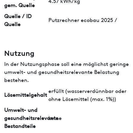
4.57 kWh/kg
gem. Quelle
Quelle / ID
Putzrechner ecobau 2025 /
Quelle
Nutzung
In der Nutzungsphase soll eine möglichst geringe
umwelt- und gesundheitsrelevante Belastung
bestehen.
erfüllt (wasserverdünnbar oder
Lösemittelgehalt
ohne Lösemittel (max. 1%))
Umwelt- und
gesundheitsrelevante
keine
Bestandteile