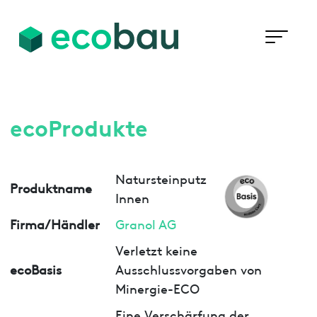
ecoProdukte
Natursteinputz
Produktname
Innen
Firma/Händler
Granol AG
Verletzt keine
ecoBasis
Ausschlussvorgaben von
Minergie-ECO
Eine Verschärfung der