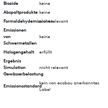
Biozide
keine
Abspaltprodukte
keine
Formaldehydemissionen
nicht relevant
Emissionen
von
keine
Schwermetallen
Halogengehalt
erfüllt
Ergebnis
Simulation
nicht relevant
Gewässerbelastung
kein von ecobau anerkanntes
Emissionsstandard
Label