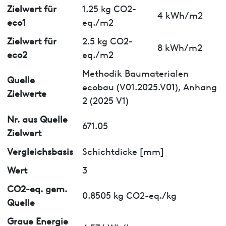
Zielwert für
1.25 kg CO2-
4 kWh/m2
eco1
eq./m2
Zielwert für
2.5 kg CO2-
8 kWh/m2
eco2
eq./m2
Methodik Baumaterialen
Quelle
ecobau (V01.2025.V01), Anhang
Zielwerte
2 (2025 V1)
Nr. aus Quelle
671.05
Zielwert
Vergleichsbasis
Schichtdicke [mm]
Wert
3
CO2-eq. gem.
0.8505 kg CO2-eq./kg
Quelle
Graue Energie