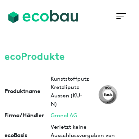
ecoProdukte
Kunststoffputz
Kretzliputz
Produktname
Aussen (KU-
N)
Firma/Händler
Granol AG
Verletzt keine
ecoBasis
Ausschlussvorgaben von