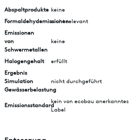
Abspaltprodukte
keine
Formaldehydemissionen
nicht relevant
Emissionen
von
keine
Schwermetallen
Halogengehalt
erfüllt
Ergebnis
Simulation
nicht durchgeführt
Gewässerbelastung
kein von ecobau anerkanntes
Emissionsstandard
Label
Entsorgung