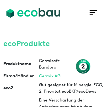
ecoProdukte
Cermisafe
Produktname
Bandpro
Firma/Händler
Cermix AG
Gut geeignet für Minergie-ECO,
eco2
2. Priorität ecoBKP/ecoDevis
Eine Verschärfung der
Anforderungen ist ab dem