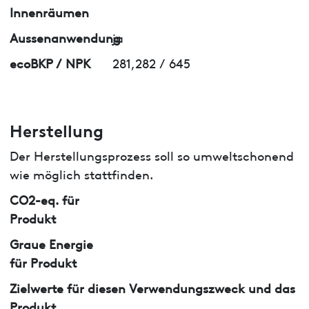
Innenräumen
Aussenanwendung
ja
ecoBKP / NPK
281,282 / 645
Herstellung
Der Herstellungsprozess soll so umweltschonend
wie möglich stattfinden.
CO2-eq. für
Produkt
Graue Energie
für Produkt
Zielwerte für diesen Verwendungszweck und das
Produkt