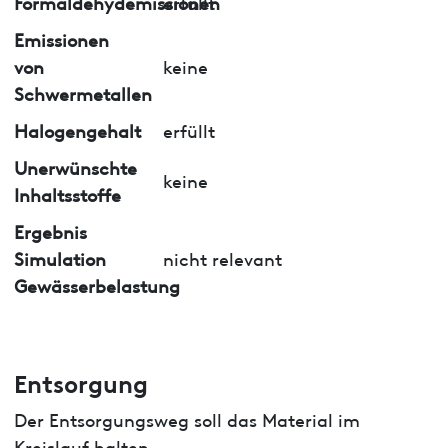
Formaldehydemissionen
erfüllt
Emissionen
von
keine
Schwermetallen
Halogengehalt
erfüllt
Unerwünschte
keine
Inhaltsstoffe
Ergebnis
Simulation
nicht relevant
Gewässerbelastung
Entsorgung
Der Entsorgungsweg soll das Material im
Kreislauf halten.