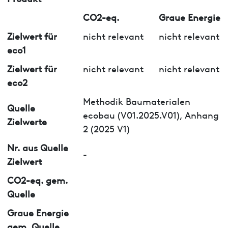
CO2-eq.
Graue Energie
Zielwert für
nicht relevant
nicht relevant
eco1
Zielwert für
nicht relevant
nicht relevant
eco2
Methodik Baumaterialen
Quelle
ecobau (V01.2025.V01), Anhang
Zielwerte
2 (2025 V1)
Nr. aus Quelle
-
Zielwert
CO2-eq. gem.
Quelle
Graue Energie
gem. Quelle