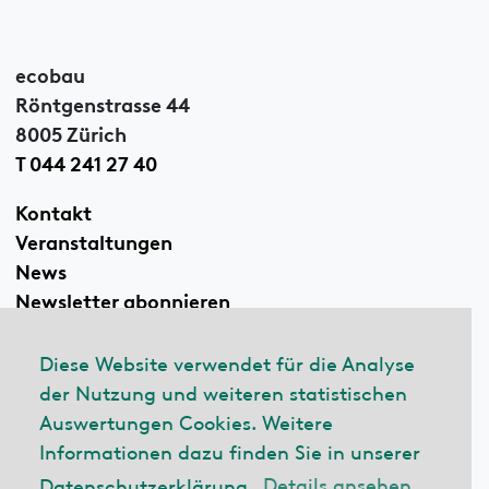
ecobau
Röntgenstrasse 44
8005 Zürich
T 044 241 27 40
Kontakt
Veranstaltungen
News
Newsletter abonnieren
Diese Website verwendet für die Analyse
der Nutzung und weiteren statistischen
Linkedin
Auswertungen Cookies. Weitere
Informationen dazu finden Sie in unserer
Datenschutzerklärung.
Details ansehen
© 2026 ecobau