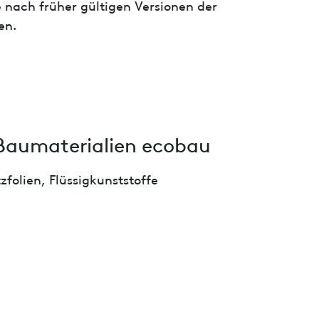
 nach früher gültigen Versionen der
en.
Baumaterialien ecobau
folien, Flüssigkunststoffe