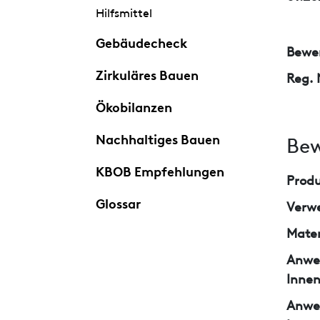
Hilfsmittel
Gebäudecheck
Bewer
Zirkuläres Bauen
Reg. 
Ökobilanzen
Nachhaltiges Bauen
Bew
KBOB Empfehlungen
Prod
Glossar
Verw
Mater
Anwe
Inne
Anwe