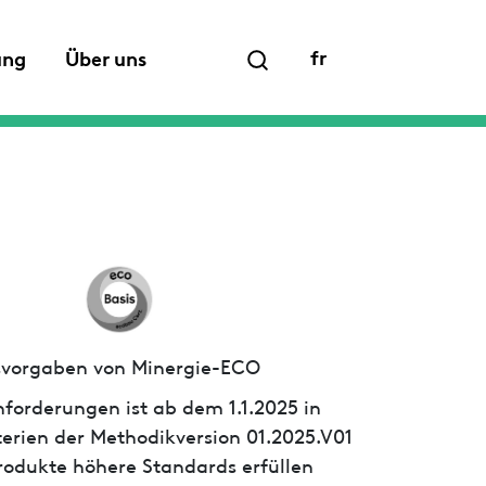
fr
ung
Über uns
ssvorgaben von Minergie-ECO
forderungen ist ab dem 1.1.2025 in
iterien der Methodikversion 01.2025.V01
 Produkte höhere Standards erfüllen