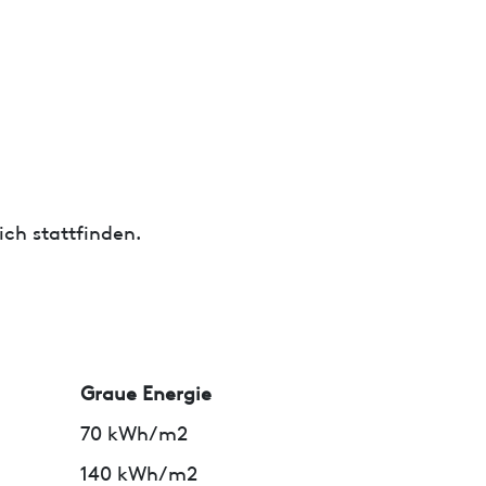
ch stattfinden.
Graue Energie
70 kWh/m2
140 kWh/m2