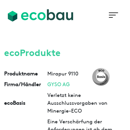
ecoProdukte
Produktname
Mirapur 9110
Firma/Händler
GYSO AG
Verletzt keine
ecoBasis
Ausschlussvorgaben von
Minergie-ECO
Eine Verschärfung der
Anforderungen ist ab dem