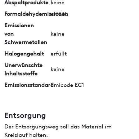
Abspaltprodukte
keine
Formaldehydemissionen
erfüllt
Emissionen
von
keine
Schwermetallen
Halogengehalt
erfüllt
Unerwünschte
keine
Inhaltsstoffe
Emissionsstandard
Emicode EC1
Entsorgung
Der Entsorgungsweg soll das Material im
Kreislauf halten.