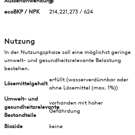
ecoBKP / NPK
214,221,273 / 624
Nutzung
In der Nutzungsphase soll eine möglichst geringe
umwelt- und gesundheitsrelevante Belastung
bestehen.
erfüllt (wasserverdünnbar oder
Lösemittelgehalt
ohne Lösemittel (max. 1%))
Umwelt- und
vorhanden mit hoher
gesundheitsrelevante
Gefährdung
Bestandteile
Biozide
keine