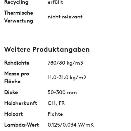
Recycling
erfüllt
Thermische
nicht relevant
Verwertung
Weitere Produktangaben
Rohdichte
780/80 kg/m3
Masse pro
11.0-31.0 kg/m2
Fläche
Dicke
50-300 mm
Holzherkunft
CH, FR
Holzart
Fichte
Lambda-Wert
0.125/0.034 W/mK