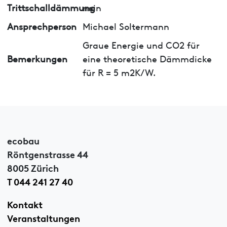
Trittschalldämmung
nein
Ansprechperson
Michael Soltermann
Graue Energie und CO2 für
Bemerkungen
eine theoretische Dämmdicke
für R = 5 m2K/W.
ecobau
Röntgenstrasse 44
8005 Zürich
T 044 241 27 40
Kontakt
Veranstaltungen