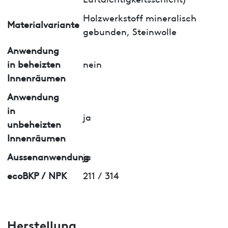
Holzwerkstoff mineralisch
Materialvariante
gebunden, Steinwolle
Anwendung
in beheizten
nein
Innenräumen
Anwendung
in
ja
unbeheizten
Innenräumen
Aussenanwendung
ja
ecoBKP / NPK
211 / 314
Herstellung