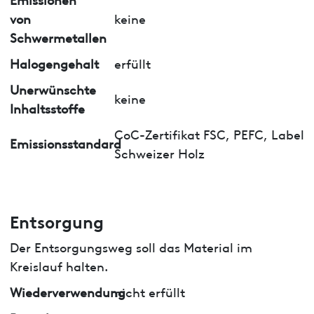
von
keine
Schwermetallen
Halogengehalt
erfüllt
Unerwünschte
keine
Inhaltsstoffe
CoC-Zertifikat FSC, PEFC, Label
Emissionsstandard
Schweizer Holz
Entsorgung
Der Entsorgungsweg soll das Material im
Kreislauf halten.
Wiederverwendung
nicht erfüllt