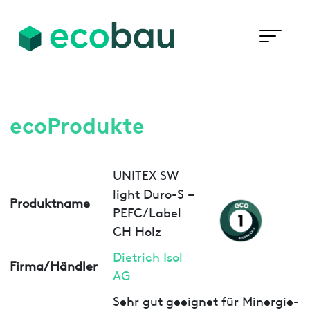
ecoProdukte
UNITEX SW
light Duro-S –
Produktname
PEFC/Label
CH Holz
Dietrich Isol
Firma/Händler
AG
Sehr gut geeignet für Minergie-