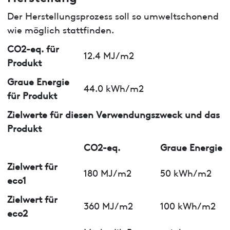
Der Herstellungsprozess soll so umweltschonend
wie möglich stattfinden.
CO2-eq. für
12.4 MJ/m2
Produkt
Graue Energie
44.0 kWh/m2
für Produkt
Zielwerte für diesen Verwendungszweck und das
Produkt
CO2-eq.
Graue Energie
Zielwert für
180 MJ/m2
50 kWh/m2
eco1
Zielwert für
360 MJ/m2
100 kWh/m2
eco2