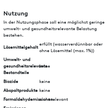
Nutzung
In der Nutzungsphase soll eine möglichst geringe
umwelt- und gesundheitsrelevante Belastung
bestehen.
erfüllt (wasserverdünnbar oder
Lösemittelgehalt
ohne Lösemittel (max. 1%))
Umwelt- und
gesundheitsrelevante
keine
Bestandteile
Biozide
keine
Abspaltprodukte
keine
Formaldehydemissionen
nicht relevant
Emissionen