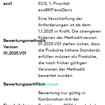
eco1
ECO, 1. Priorität
ecoBKP/ecoDevis
Eine Verschärfung der
Anforderungen ist ab dem
1.1.2025 in Kraft. Die strengeren
Kriterien der Methodikversion
Bewertungsmethodik
01.2025.V01 stellen sicher, dass
Version
die Produkte höhere Standards
01.2025.V01
erfüllen müssen als Produkte,
die nach früher gültigen
Versionen der Methodik
bewertet wurden.
Bewertungszertifikat
Download
Bewertung nur gültig in
Kombination mit der
Einschränkung
Bestätigung PEFC bzw. Label