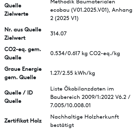
Methodik Baumaterialen
Quelle
ecobau (V01.2025.V01), Anhang
Zielwerte
2 (2025 V1)
Nr. aus Quelle
314.07
Zielwert
CO2-eq. gem.
0.534/0.617 kg CO2-eq./kg
Quelle
Graue Energie
1.27/2.55 kWh/kg
gem. Quelle
Liste Ökobilanzdaten im
Quelle / ID
Baubereich 2009/1:2022 V6.2 /
Quelle
7.005/10.008.01
Nachhaltige Holzherkunft
Zertifikat Holz
bestätigt