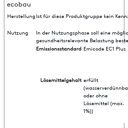
ecobau
Herstellung
Ist für diese Produktgruppe kein Ken
Nutzung
In der Nutzungsphase soll eine mögli
gesundheitsrelevante Belastung best
Emissionsstandard
Emicode EC1 Plus
Lösemittelgehalt
erfüllt
(wasserverdünnba
oder ohne
Lösemittel (max.
1%))