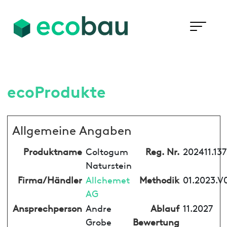
ecoProdukte
Allgemeine Angaben
Produktname
Coltogum
Reg. Nr.
202411.13
Naturstein
Firma/Händler
Allchemet
Methodik
01.2023.V
AG
Ansprechperson
Andre
Ablauf
11.2027
Grobe
Bewertung