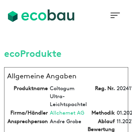
ecoProdukte
Allgemeine Angaben
Produktname
Coltogum
Reg. Nr.
20241
Ultra-
Leichtspachtel
Firma/Händler
Allchemet AG
Methodik
01.20
Ansprechperson
Andre Grobe
Ablauf
11.202
Bewertung