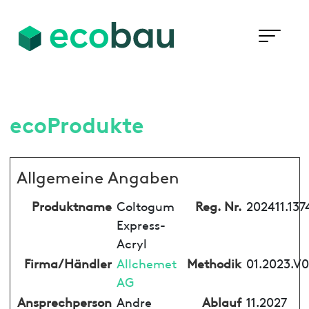
ecoProdukte
Allgemeine Angaben
Produktname
Coltogum
Reg. Nr.
202411.137
Express-
Acryl
Firma/Händler
Allchemet
Methodik
01.2023.V0
AG
Ansprechperson
Andre
Ablauf
11.2027