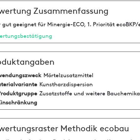
wertung Zusammenfassung
 gut geeignet für Minergie-ECO, 1. Priorität ecoBKP/
ertungsbestätigung
oduktangaben
wendungszweck
Mörtelzusatzmittel
terialvariante
Kunstharzdispersion
Produktgruppe
Zusatzstoffe und weitere Bauchemika
Einschränkung
wertungsraster Methodik ecobau