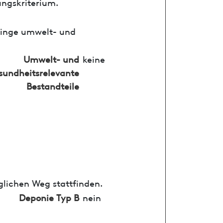
ungskriterium.
ringe umwelt- und
Umwelt- und
keine
sundheitsrelevante
Bestandteile
glichen Weg stattfinden.
Deponie Typ B
nein