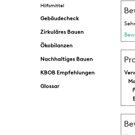
Hilfsmittel
Be
Gebäudecheck
Sehr
Zirkuläres Bauen
Bew
Ökobilanzen
Pr
Nachhaltiges Bauen
KBOB Empfehlungen
Ver
Ma
Glossar
Be