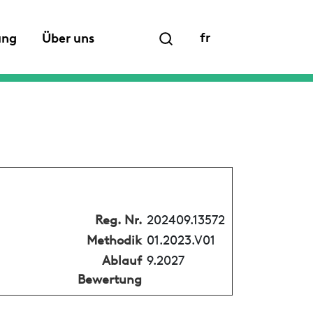
fr
ung
Über uns
Reg. Nr.
202409.13572
Methodik
01.2023.V01
Ablauf
9.2027
Bewertung