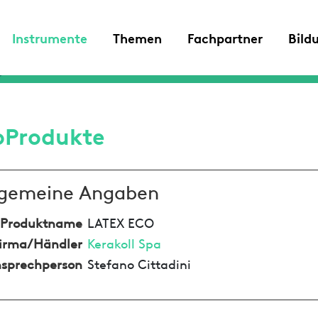
Instrumente
Themen
Fachpartner
Bild
oProdukte
lgemeine Angaben
Produktname
LATEX ECO
irma/Händler
Kerakoll Spa
sprechperson
Stefano Cittadini