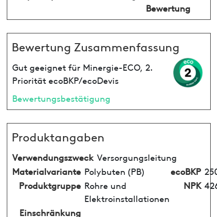
Bewertung
Bewertung Zusammenfassung
Gut geeignet für Minergie-ECO, 2.
Priorität ecoBKP/ecoDevis
Bewertungsbestätigung
Produktangaben
Verwendungszweck
Versorgungsleitung
Materialvariante
Polybuten (PB)
ecoBKP
25
Produktgruppe
Rohre und
NPK
42
Elektroinstallationen
Einschränkung