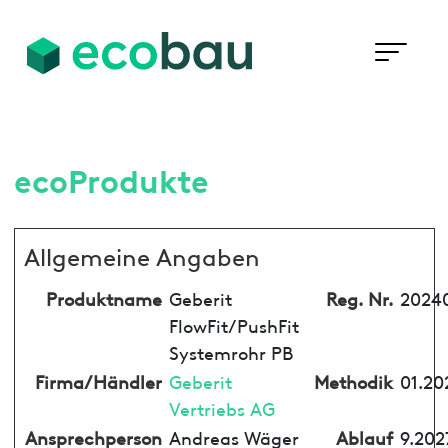
ecoProdukte
Allgemeine Angaben
Produktname
Geberit
Reg. Nr.
20240
FlowFit/PushFit
Systemrohr PB
Firma/Händler
Geberit
Methodik
01.20
Vertriebs AG
Ansprechperson
Andreas Wäger
Ablauf
9.202