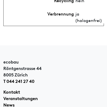
Recycling
nein
Verbrennung
ja
(halogenfrei)
ecobau
Röntgenstrasse 44
8005 Zürich
T 044 241 27 40
Kontakt
Veranstaltungen
News