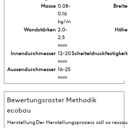
Masse
0.08-
Breite
0.16
kg/m
Wandstärken
2.0-
Höhe
2.5
mm
Innendurchmesser
12-20
Scheiteldruckfestigkeit
mm
Aussendurchmesser
16-25
mm
Bewertungsraster Methodik
ecobau
Herstellung
Der Herstellungsprozess soll so ress