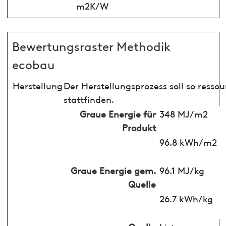
m2K/W
Bewertungsraster Methodik
ecobau
Herstellung
Der Herstellungsprozess soll so ress
stattfinden.
Graue Energie für
348 MJ/m2
Produkt
96.8 kWh/m2
Graue Energie gem.
96.1 MJ/kg
Quelle
26.7 kWh/kg