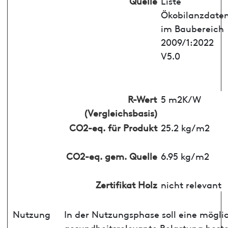
Quelle
Liste
Ökobilanzdate
im Baubereich
2009/1:2022
V5.0
R-Wert
5 m2K/W
(Vergleichsbasis)
CO2-eq. für Produkt
25.2 kg/m2
CO2-eq. gem. Quelle
6.95 kg/m2
Zertifikat Holz
nicht relevant
Nutzung
In der Nutzungsphase soll eine mögli
gesundheitsrelevante Belastung best