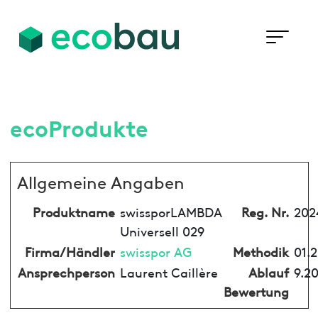
ecoProdukte
Allgemeine Angaben
Produktname
swissporLAMBDA
Reg. Nr.
202
Universell 029
Firma/Händler
swisspor AG
Methodik
01.
Ansprechperson
Laurent Caillère
Ablauf
9.2
Bewertung