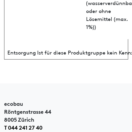
(wasserverdünnba
oder ohne
Lösemittel (max.
1%))
Entsorgung
Ist für diese Produktgruppe kein Ken
ecobau
Röntgenstrasse 44
8005 Zürich
T 044 241 27 40