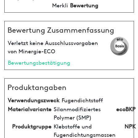
Merkli
Bewertung
Bewertung Zusammenfassung
Verletzt keine Ausschlussvorgaben
von Minergie-ECO
Bewertungsbestätigung
Produktangaben
Verwendungszweck
Fugendichtstoff
Materialvariante
Silanmodifiziertes
ecoBKP
Polymer (SMP)
Produktgruppe
Klebstoffe und
NPK
Fugendichtungsmassen