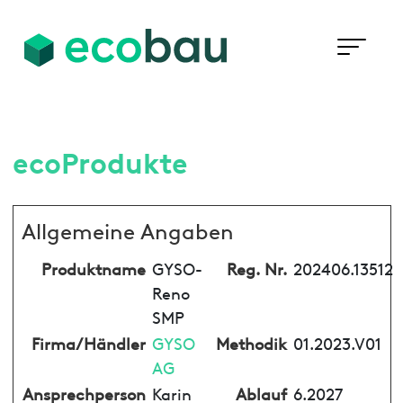
ecoProdukte
Allgemeine Angaben
Produktname
GYSO-
Reg. Nr.
202406.13512
Reno
SMP
Firma/Händler
GYSO
Methodik
01.2023.V01
AG
Ansprechperson
Karin
Ablauf
6.2027