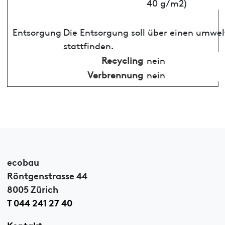
40 g/m2)
Entsorgung
Die Entsorgung soll über einen umwe
stattfinden.
Recycling
nein
Verbrennung
nein
ecobau
Röntgenstrasse 44
8005 Zürich
T 044 241 27 40
Kontakt