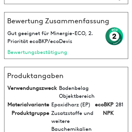
Bewertung Zusammenfassung
Gut geeignet für Minergie-ECO, 2.
Priorität ecoBKP/ecoDevis
Bewertungsbestätigung
Produktangaben
Verwendungszweck
Bodenbelag
Objektbereich
Materialvariante
Epoxidharz (EP)
ecoBKP
281
Produktgruppe
Zusatzstoffe und
NPK
weitere
Bauchemikalien