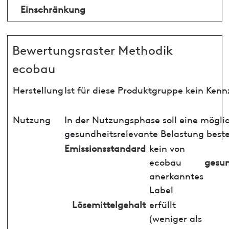
Einschränkung
Bewertungsraster Methodik
ecobau
Herstellung
Ist für diese Produktgruppe kein Ken
Nutzung
In der Nutzungsphase soll eine mögli
gesundheitsrelevante Belastung best
Emissionsstandard
kein von
ecobau
gesun
anerkanntes
Label
Lösemittelgehalt
erfüllt
(weniger als