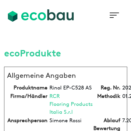
ecoProdukte
Allgemeine Angaben
Produktname
Rinol EP-C528 AS
Reg. Nr.
202
Firma/Händler
RCR
Methodik
01.
Flooring Products
Italia S.r.l
Ansprechperson
Simone Rossi
Ablauf
7.2
Bewertung