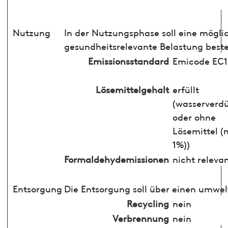
Nutzung
In der Nutzungsphase soll eine mögli
gesundheitsrelevante Belastung best
Emissionsstandard
Emicode EC1
Lösemittelgehalt
erfüllt
(wasserverd
oder ohne
Lösemittel (
1%))
Formaldehydemissionen
nicht releva
Entsorgung
Die Entsorgung soll über einen umwel
Recycling
nein
Verbrennung
nein