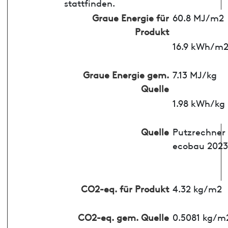
stattfinden.
Graue Energie für
60.8 MJ/m2
Produkt
16.9 kWh/m
Graue Energie gem.
7.13 MJ/kg
Quelle
1.98 kWh/kg
Quelle
Putzrechner
ecobau 2023
CO2-eq. für Produkt
4.32 kg/m2
CO2-eq. gem. Quelle
0.5081 kg/m