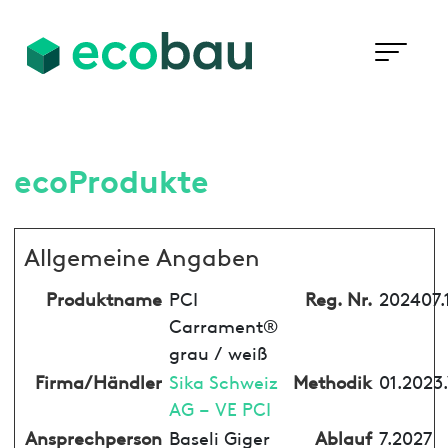
ecoProdukte
Allgemeine Angaben
Produktname
PCI
Reg. Nr.
202407.
Carrament®
grau / weiß
Firma/Händler
Sika Schweiz
Methodik
01.2023
AG – VE PCI
Ansprechperson
Baseli Giger
Ablauf
7.2027