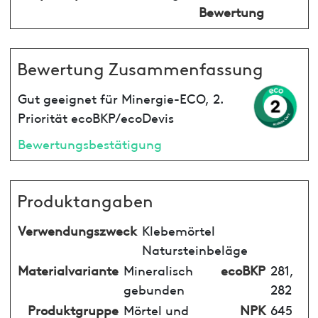
Bewertung
Bewertung Zusammenfassung
Gut geeignet für Minergie-ECO, 2.
Priorität ecoBKP/ecoDevis
Bewertungsbestätigung
Produktangaben
Verwendungszweck
Klebemörtel
Natursteinbeläge
Materialvariante
Mineralisch
ecoBKP
281,
gebunden
282
Produktgruppe
Mörtel und
NPK
645