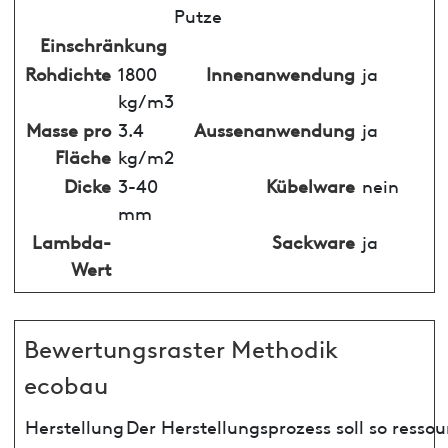
Putze
Einschränkung
Rohdichte
1800
Innenanwendung
ja
kg/m3
Masse pro
3.4
Aussenanwendung
ja
Fläche
kg/m2
Dicke
3-40
Kübelware
nein
mm
Lambda-
Sackware
ja
Wert
Bewertungsraster Methodik
ecobau
Herstellung
Der Herstellungsprozess soll so ress