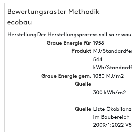
Bewertungsraster Methodik
ecobau
Herstellung
Der Herstellungsprozess soll so resso
Graue Energie für
1958
Produkt
MJ/Standardfe
544
kWh/Standardf
Graue Energie gem.
1080 MJ/m2
Quelle
300 kWh/m2
Quelle
Liste Ökobilan
im Baubereich
2009/1:2022 V5