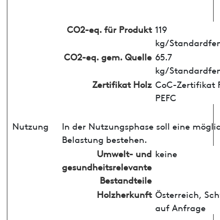
CO2-eq. für Produkt
119
kg/Standardfen
CO2-eq. gem. Quelle
65.7
kg/Standardfen
Zertifikat Holz
CoC-Zertifikat 
PEFC
Nutzung
In der Nutzungsphase soll eine mögli
Belastung bestehen.
Umwelt- und
keine
gesundheitsrelevante
Bestandteile
Holzherkunft
Österreich, Sc
auf Anfrage