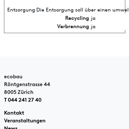
Entsorgung
Die Entsorgung soll über einen umwel
Recycling
ja
Verbrennung
ja
ecobau
Röntgenstrasse 44
8005 Zürich
T 044 241 27 40
Kontakt
Veranstaltungen
News