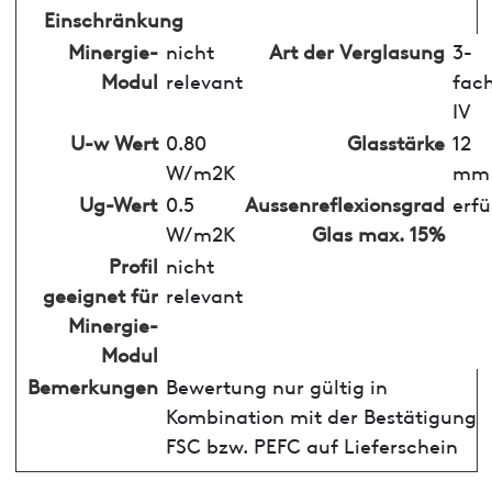
Einschränkung
Minergie-
nicht
Art der Verglasung
3-
Modul
relevant
fac
IV
U-w Wert
0.80
Glasstärke
12
W/m2K
mm
Ug-Wert
0.5
Aussenreflexionsgrad
erfü
W/m2K
Glas max. 15%
Profil
nicht
geeignet für
relevant
Minergie-
Modul
Bemerkungen
Bewertung nur gültig in
Kombination mit der Bestätigung
FSC bzw. PEFC auf Lieferschein