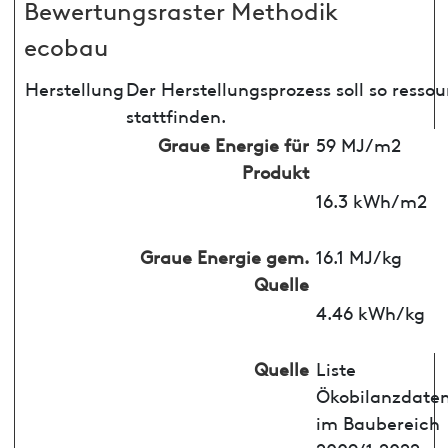
Bewertungsraster Methodik
ecobau
Herstellung
Der Herstellungsprozess soll so ress
stattfinden.
Graue Energie für
59 MJ/m2
Produkt
16.3 kWh/m2
Graue Energie gem.
16.1 MJ/kg
Quelle
4.46 kWh/kg
Quelle
Liste
Ökobilanzdate
im Baubereich