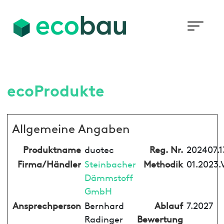
ecoProdukte
Allgemeine Angaben
Produktname
duotec
Reg. Nr.
202407.1
Firma/Händler
Steinbacher
Methodik
01.2023.
Dämmstoff
GmbH
Ansprechperson
Bernhard
Ablauf
7.2027
Radinger
Bewertung