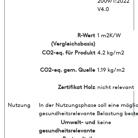
2009/1:2022
V4.0
R-Wert
1 m2K/W
(Vergleichsbasis)
CO2-eq. für Produkt
4.2 kg/m2
CO2-eq. gem. Quelle
1.19 kg/m2
Zertifikat Holz
nicht relevant
Nutzung
In der Nutzungsphase soll eine mögli
gesundheitsrelevante Belastung best
Umwelt- und
keine
gesundheitsrelevante