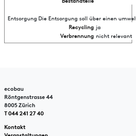
Bestandteile
Entsorgung
Die Entsorgung soll über einen umwel
Recycling
ja
Verbrennung
nicht relevant
ecobau
Röntgenstrasse 44
8005 Zürich
T 044 241 27 40
Kontakt
Veranstaltungen