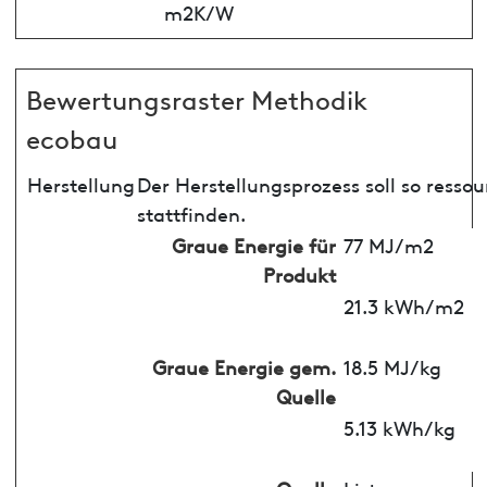
m2K/W
Bewertungsraster Methodik
ecobau
Herstellung
Der Herstellungsprozess soll so ress
stattfinden.
Graue Energie für
77 MJ/m2
Produkt
21.3 kWh/m2
Graue Energie gem.
18.5 MJ/kg
Quelle
5.13 kWh/kg