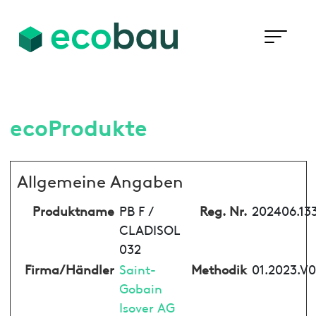
ecoProdukte
Allgemeine Angaben
Produktname
PB F /
Reg. Nr.
202406.13
CLADISOL
032
Firma/Händler
Saint-
Methodik
01.2023.V0
Gobain
Isover AG