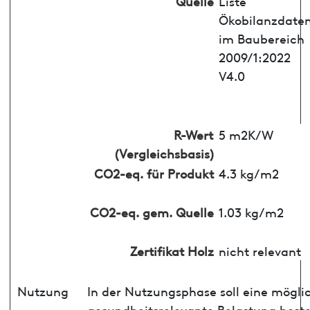
Quelle
Liste
Ökobilanzdate
im Baubereich
2009/1:2022
V4.0
R-Wert
5 m2K/W
(Vergleichsbasis)
CO2-eq. für Produkt
4.3 kg/m2
CO2-eq. gem. Quelle
1.03 kg/m2
Zertifikat Holz
nicht relevant
Nutzung
In der Nutzungsphase soll eine mögli
gesundheitsrelevante Belastung best