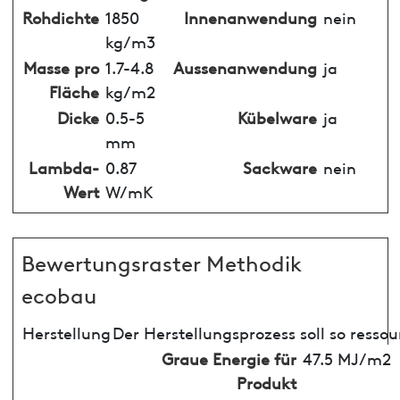
Rohdichte
1850
Innenanwendung
nein
kg/m3
Masse pro
1.7-4.8
Aussenanwendung
ja
Fläche
kg/m2
Dicke
0.5-5
Kübelware
ja
mm
Lambda-
0.87
Sackware
nein
Wert
W/mK
Bewertungsraster Methodik
ecobau
Herstellung
Der Herstellungsprozess soll so resso
Graue Energie für
47.5 MJ/m2
Produkt