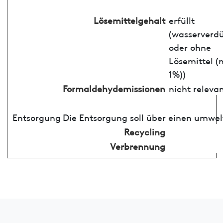
Lösemittelgehalt
erfüllt
(wasserverd
oder ohne
Lösemittel (
1%))
Formaldehydemissionen
nicht releva
Entsorgung
Die Entsorgung soll über einen umwel
Recycling
Verbrennung