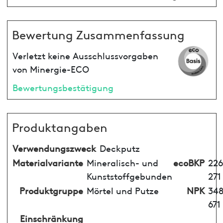
Bewertung Zusammenfassung
Verletzt keine Ausschlussvorgaben
von Minergie-ECO
Bewertungsbestätigung
Produktangaben
Verwendungszweck
Deckputz
Materialvariante
Mineralisch- und
ecoBKP
226
Kunststoffgebunden
271
Produktgruppe
Mörtel und Putze
NPK
348
671
Einschränkung