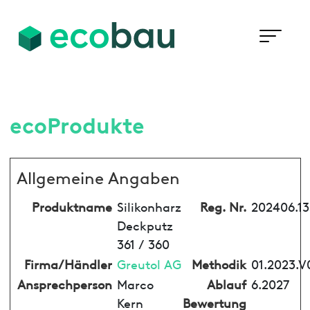
ecoProdukte
Allgemeine Angaben
Produktname
Silikonharz
Reg. Nr.
202406.1
Deckputz
361 / 360
Firma/Händler
Greutol AG
Methodik
01.2023.V
Ansprechperson
Marco
Ablauf
6.2027
Kern
Bewertung