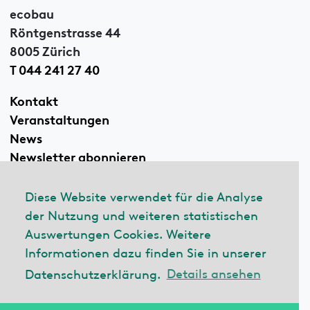
ecobau
Röntgenstrasse 44
8005 Zürich
T 044 241 27 40
Kontakt
Veranstaltungen
News
Newsletter abonnieren
Diese Website verwendet für die Analyse
der Nutzung und weiteren statistischen
Linkedin
Auswertungen Cookies. Weitere
Informationen dazu finden Sie in unserer
Datenschutzerklärung.
Details ansehen
© 2026 ecobau
Impressum