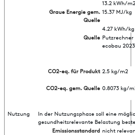
13.2 kWh/m
Graue Energie gem.
15.37 MJ/kg
Quelle
4.27 kWh/kg
Quelle
Putzrechner
ecobau 2023
CO2-eq. für Produkt
2.5 kg/m2
CO2-eq. gem. Quelle
0.8073 kg/m
Nutzung
In der Nutzungsphase soll eine mögli
gesundheitsrelevante Belastung best
Emissionsstandard
nicht releva