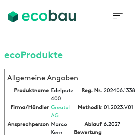
ecoProdukte
Allgemeine Angaben
Produktname
Edelputz
Reg. Nr.
202406.1338
400
Firma/Händler
Greutol
Methodik
01.2023.V01
AG
Ansprechperson
Marco
Ablauf
6.2027
Kern
Bewertung