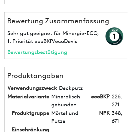
Bewertung Zusammenfassung
Sehr gut geeignet für Minergie-ECO,
1. Priorität ecoBKP/ecoDevis
Bewertungsbestätigung
Produktangaben
Verwendungszweck
Deckputz
Materialvariante
Mineralisch
ecoBKP
226,
gebunden
271
Produktgruppe
Mörtel und
NPK
348,
Putze
671
Einschränkung