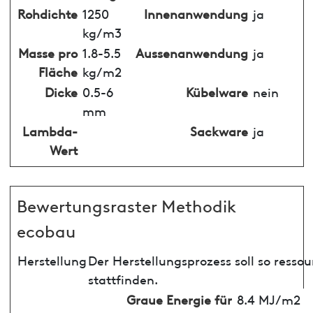
Rohdichte
1250
Innenanwendung
ja
kg/m3
Masse pro
1.8-5.5
Aussenanwendung
ja
Fläche
kg/m2
Dicke
0.5-6
Kübelware
nein
mm
Lambda-
Sackware
ja
Wert
Bewertungsraster Methodik
ecobau
Herstellung
Der Herstellungsprozess soll so ress
stattfinden.
Graue Energie für
8.4 MJ/m2