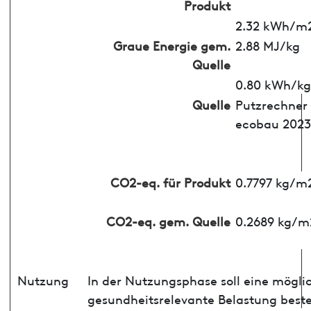
Produkt
2.32 kWh/m
Graue Energie gem.
2.88 MJ/kg
Quelle
0.80 kWh/kg
Quelle
Putzrechner
ecobau 2023
CO2-eq. für Produkt
0.7797 kg/m
CO2-eq. gem. Quelle
0.2689 kg/m
Nutzung
In der Nutzungsphase soll eine mögli
gesundheitsrelevante Belastung best