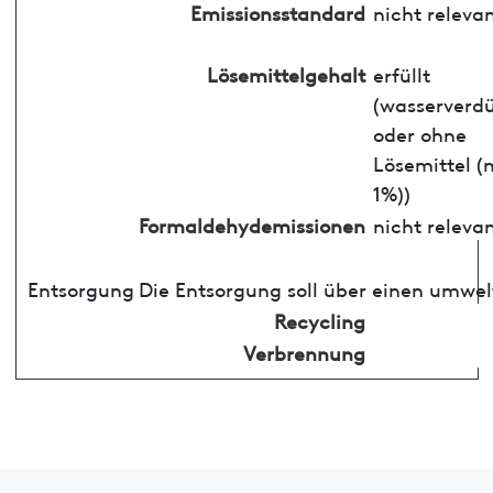
Emissionsstandard
nicht releva
Lösemittelgehalt
erfüllt
(wasserverd
oder ohne
Lösemittel (
1%))
Formaldehydemissionen
nicht releva
Entsorgung
Die Entsorgung soll über einen umwel
Recycling
Verbrennung