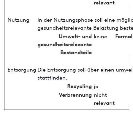
relevant
Nutzung
In der Nutzungsphase soll eine mögli
gesundheitsrelevante Belastung best
Umwelt- und
keine
Formal
gesundheitsrelevante
Bestandteile
Entsorgung
Die Entsorgung soll über einen umwe
stattfinden.
Recycling
ja
Verbrennung
nicht
relevant