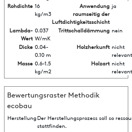
Rohdichte
16
Anwendung
ja
kg/m3
raumseitig der
Luftdichtigkeitsschicht
Lambda-
0.037
Trittschalldämmung
nein
Wert
W/mK
Dicke
0.04-
Holzherkunft
nicht
0.10 m
relevan
Masse
0.6-1.5
Holzart
nicht
kg/m2
relevan
Bewertungsraster Methodik
ecobau
Herstellung
Der Herstellungsprozess soll so ress
stattfinden.