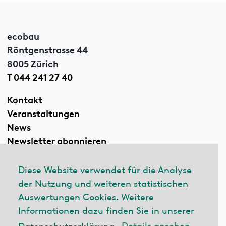
ecobau
Röntgenstrasse 44
8005 Zürich
T 044 241 27 40
Kontakt
Veranstaltungen
News
Newsletter abonnieren
Diese Website verwendet für die Analyse
der Nutzung und weiteren statistischen
Linkedin
Auswertungen Cookies. Weitere
Informationen dazu finden Sie in unserer
Datenschutzerklärung.
Details ansehen
© 2026 ecobau