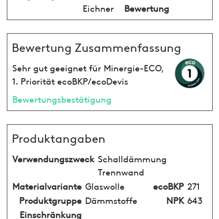
Eichner
Bewertung
Bewertung Zusammenfassung
Sehr gut geeignet für Minergie-ECO,
1. Priorität ecoBKP/ecoDevis
Bewertungsbestätigung
Produktangaben
Verwendungszweck
Schalldämmung
Trennwand
Materialvariante
Glaswolle
ecoBKP
271
Produktgruppe
Dämmstoffe
NPK
643
Einschränkung