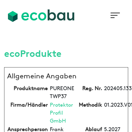
ecoProdukte
Allgemeine Angaben
Produktname
PUREONE
Reg. Nr.
202405.133
TWP37
Firma/Händler
Protektor
Methodik
01.2023.V0
Profil
GmbH
Ansprechperson
Frank
Ablauf
5.2027