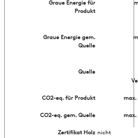
Graue Energie für
m
Produkt
Graue Energie gem.
m
Quelle
Quelle
Ve
CO2-eq. für Produkt
max. 
CO2-eq. gem. Quelle
max. 
Zertifikat Holz
nicht