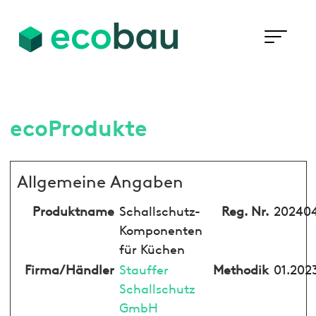
ecoProdukte
Allgemeine Angaben
Produktname
Schallschutz-
Reg. Nr.
202404
Komponenten
für Küchen
Firma/Händler
Stauffer
Methodik
01.202
Schallschutz
GmbH