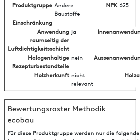
Produktgruppe
Andere
NPK
625
Baustoffe
Einschränkung
Anwendung
ja
Innenanwendu
raumseitig der
Luftdichtigkeitsschicht
Halogenhaltige
nein
Aussenanwendu
Rezepturbestandteile
Holzherkunft
nicht
Holza
relevant
Bewertungsraster Methodik
ecobau
Für diese Produktgruppe werden nur die folgenden