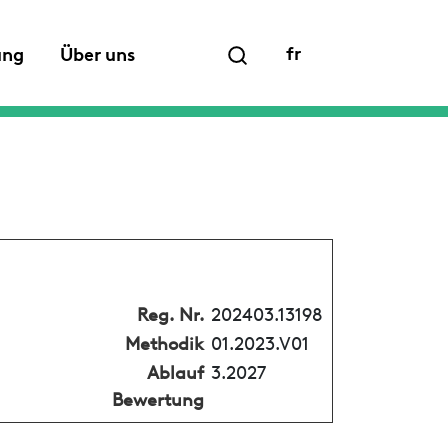
fr
ung
Über uns
Reg. Nr.
202403.13198
Methodik
01.2023.V01
Ablauf
3.2027
Bewertung