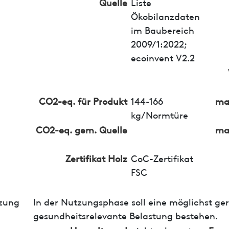
Quelle
Liste
Ökobilanzdaten
im Baubereich
2009/1:2022;
ecoinvent V2.2
CO2-eq. für Produkt
144-166
ma
kg/Normtüre
CO2-eq. gem. Quelle
ma
Zertifikat Holz
CoC-Zertifikat
FSC
zung
In der Nutzungsphase soll eine möglichst ge
gesundheitsrelevante Belastung bestehen.