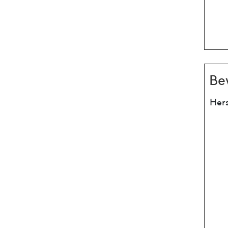
Be
Hers