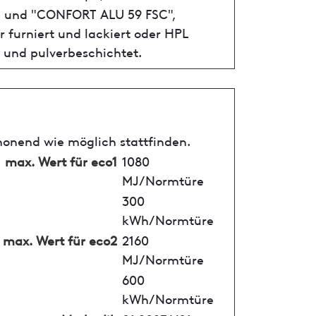
" und "CONFORT ALU 59 FSC",
 furniert und lackiert oder HPL
t und pulverbeschichtet.
honend wie möglich stattfinden.
max. Wert für eco1
1080
MJ/Normtüre
300
kWh/Normtüre
max. Wert für eco2
2160
MJ/Normtüre
600
kWh/Normtüre