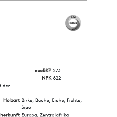
ecoBKP
273
NPK
622
t der
Holzart
Birke, Buche, Eiche, Fichte,
Sipo
herkunft
Europa, Zentralafrika