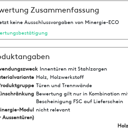
wertung Zusammenfassung
etzt keine Ausschlussvorgaben von Minergie-ECO
ertungsbestätigung
oduktangaben
wendungszweck
Innentüren mit Stahlzargen
terialvariante
Holz, Holzwerkstoff
Produktgruppe
Türen und Trennwände
Einschränkung
Bewertung gilt nur in Kombination mi
Bescheinigung FSC auf Lieferschein
inergie-Modul
nicht relevant
r Aussentüren)
Holz