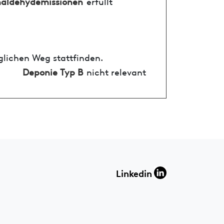
aldehydemissionen
erfüllt
glichen Weg stattfinden.
Deponie Typ B
nicht relevant
Linkedin