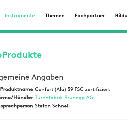
Instrumente
Themen
Fachpartner
Bild
oProdukte
lgemeine Angaben
Produktname
Confort (Alu) 59 FSC zertifiziert
irma/Händler
Türenfabrik Brunegg AG
sprechperson
Stefan Schnell