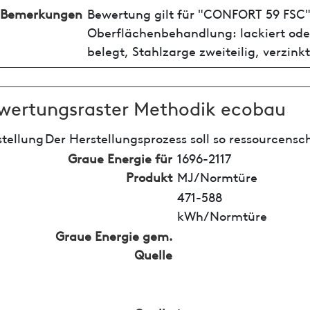
Bemerkungen
Bewertung gilt für "CONFORT 59 FSC
Oberflächenbehandlung: lackiert oder
belegt, Stahlzarge zweiteilig, verzink
wertungsraster Methodik ecobau
tellung
Der Herstellungsprozess soll so ressourcensc
Graue Energie für
1696-2117
Produkt
MJ/Normtüre
471-588
kWh/Normtüre
Graue Energie gem.
Quelle