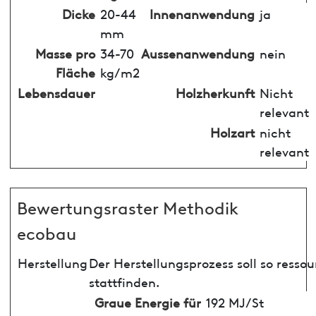
Dicke
20-44
Innenanwendung
ja
mm
Masse pro
34-70
Aussenanwendung
nein
Fläche
kg/m2
Lebensdauer
Holzherkunft
Nicht
relevant
Holzart
nicht
relevant
Bewertungsraster Methodik
ecobau
Herstellung
Der Herstellungsprozess soll so ress
stattfinden.
Graue Energie für
192 MJ/St