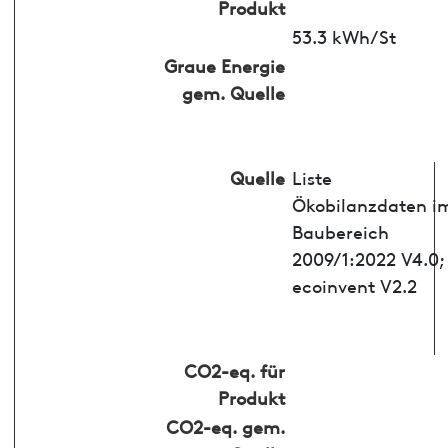
Produkt
53.3 kWh/St
Graue Energie
gem. Quelle
Quelle
Liste
Ökobilanzdaten i
Baubereich
2009/1:2022 V4.0;
ecoinvent V2.2
CO2-eq. für
Produkt
CO2-eq. gem.