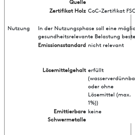
Quelle
Zertifikat Holz
CoC-Zertifikat FS
Nutzung
In der Nutzungsphase soll eine mögli
gesundheitsrelevante Belastung best
Emissionsstandard
nicht relevant
Lösemittelgehalt
erfüllt
(wasserverdünnba
oder ohne
Lösemittel (max.
1%))
Emittierbare
keine
Schwermetalle