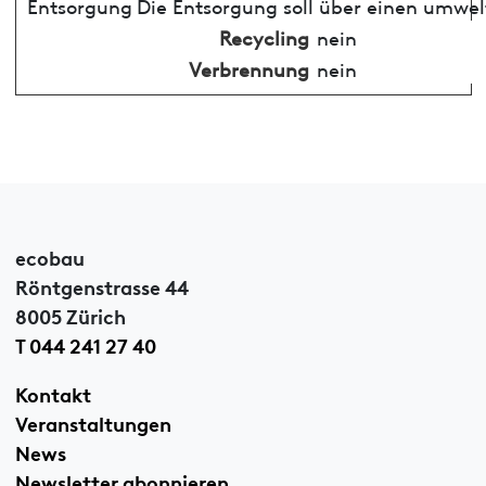
Entsorgung
Die Entsorgung soll über einen umwel
Recycling
nein
Verbrennung
nein
ecobau
Röntgenstrasse 44
8005 Zürich
T 044 241 27 40
Kontakt
Veranstaltungen
News
Newsletter abonnieren