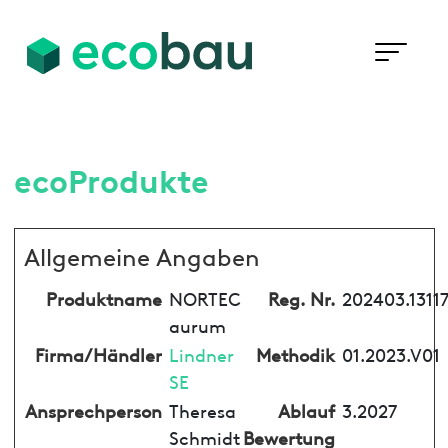
ecoProdukte
Allgemeine Angaben
Produktname
NORTEC
Reg. Nr.
202403.1311
aurum
Firma/Händler
Lindner
Methodik
01.2023.V01
SE
Ansprechperson
Theresa
Ablauf
3.2027
Schmidt
Bewertung