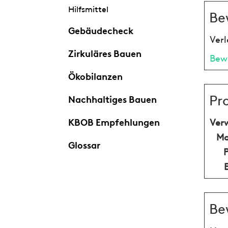
Hilfsmittel
Be
Gebäudecheck
Verl
Zirkuläres Bauen
Bew
Ökobilanzen
Pr
Nachhaltiges Bauen
KBOB Empfehlungen
Ver
Ma
Glossar
Be