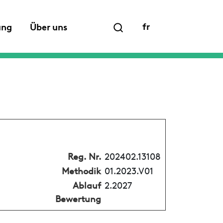
fr
ung
Über uns
Reg. Nr.
202402.13108
Methodik
01.2023.V01
Ablauf
2.2027
Bewertung