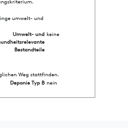
ungskriterium.
ringe umwelt- und
Umwelt- und
keine
undheitsrelevante
Bestandteile
glichen Weg stattfinden.
Deponie Typ B
nein