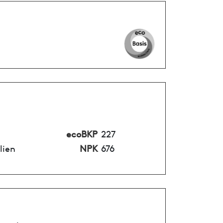
ecoBKP
227
lien
NPK
676