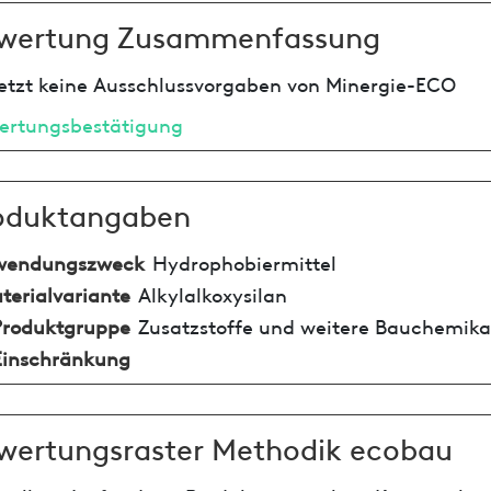
wertung Zusammenfassung
etzt keine Ausschlussvorgaben von Minergie-ECO
ertungsbestätigung
oduktangaben
wendungszweck
Hydrophobiermittel
terialvariante
Alkylalkoxysilan
Produktgruppe
Zusatzstoffe und weitere Bauchemika
Einschränkung
wertungsraster Methodik ecobau