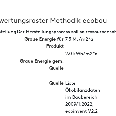
wertungsraster Methodik ecobau
tellung
Der Herstellungsprozess soll so ressourcensc
Graue Energie für
7.3 MJ/m2*a
Produkt
2.0 kWh/m2*a
Graue Energie gem.
Quelle
Quelle
Liste
Ökobilanzdaten
im Baubereich
2009/1:2022;
ecoinvent V2.2