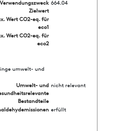
Verwendungszweck
664.04
Zielwert
x. Wert CO2-eq. für
eco1
x. Wert CO2-eq. für
eco2
ringe umwelt- und
Umwelt- und
nicht relevant
esundheitsrelevante
Bestandteile
aldehydemissionen
erfüllt