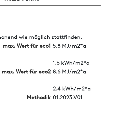
honend wie möglich stattfinden.
max. Wert für eco1
5.8 MJ/m2*a
1.6 kWh/m2*a
max. Wert für eco2
8.6 MJ/m2*a
2.4 kWh/m2*a
Methodik
01.2023.V01