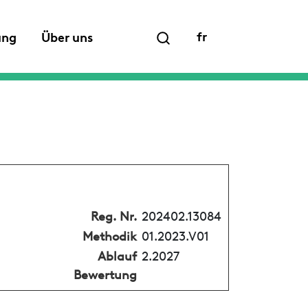
fr
ung
Über uns
Reg. Nr.
202402.13084
Methodik
01.2023.V01
Ablauf
2.2027
Bewertung