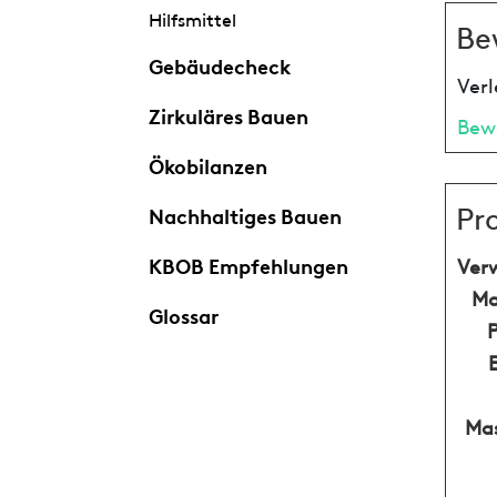
Hilfsmittel
Be
Gebäudecheck
Verl
Zirkuläres Bauen
Bew
Ökobilanzen
Pr
Nachhaltiges Bauen
KBOB Empfehlungen
Ver
Ma
Glossar
Mas