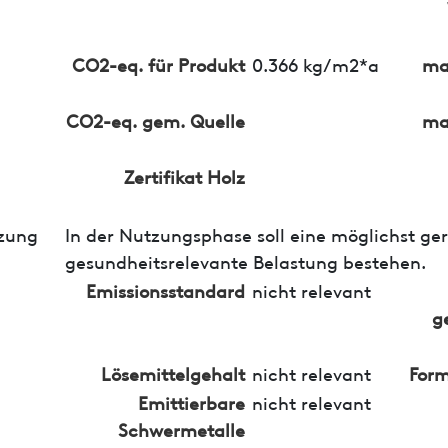
CO2-eq. für Produkt
0.366 kg/m2*a
ma
CO2-eq. gem. Quelle
ma
Zertifikat Holz
zung
In der Nutzungsphase soll eine möglichst ge
gesundheitsrelevante Belastung bestehen.
Emissionsstandard
nicht relevant
g
Lösemittelgehalt
nicht relevant
Form
Emittierbare
nicht relevant
Schwermetalle