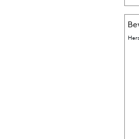
Be
Hers