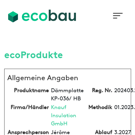
ecoProdukte
Allgemeine Angaben
Produktname
Dämmplatte
Reg. Nr.
202403.
KP-036/ HB
Firma/Händler
Knauf
Methodik
01.2023
Insulation
GmbH
Ansprechperson
Jérôme
Ablauf
3.2027