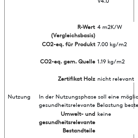
V4.0
R-Wert
4 m2K/W
(Vergleichsbasis)
CO2-eq. für Produkt
7.00 kg/m2
CO2-eq. gem. Quelle
1.19 kg/m2
Zertifikat Holz
nicht relevant
Nutzung
In der Nutzungsphase soll eine mögli
gesundheitsrelevante Belastung best
Umwelt- und
keine
gesundheitsrelevante
Bestandteile