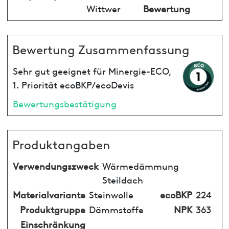
Wittwer
Bewertung
Bewertung Zusammenfassung
Sehr gut geeignet für Minergie-ECO,
1. Priorität ecoBKP/ecoDevis
Bewertungsbestätigung
Produktangaben
Verwendungszweck
Wärmedämmung
Steildach
Materialvariante
Steinwolle
ecoBKP
224
Produktgruppe
Dämmstoffe
NPK
363
Einschränkung