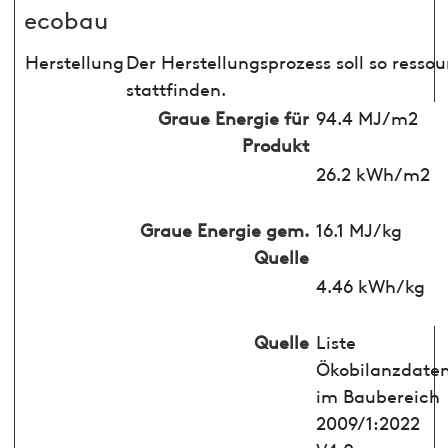
ecobau
Herstellung
Der Herstellungsprozess soll so ress
stattfinden.
Graue Energie für
94.4 MJ/m2
Produkt
26.2 kWh/m2
Graue Energie gem.
16.1 MJ/kg
Quelle
4.46 kWh/kg
Quelle
Liste
Ökobilanzdate
im Baubereich
2009/1:2022