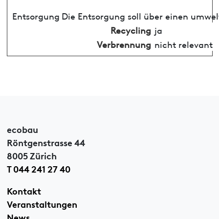
Entsorgung
Die Entsorgung soll über einen umwel
Recycling
ja
Verbrennung
nicht relevant
ecobau
Röntgenstrasse 44
8005 Zürich
T 044 241 27 40
Kontakt
Veranstaltungen
News