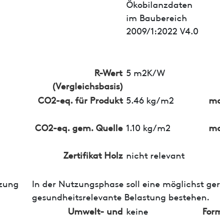
Ökobilanzdaten
im Baubereich
2009/1:2022 V4.0
R-Wert
5 m2K/W
(Vergleichsbasis)
CO2-eq. für Produkt
5.46 kg/m2
ma
CO2-eq. gem. Quelle
1.10 kg/m2
ma
Zertifikat Holz
nicht relevant
zung
In der Nutzungsphase soll eine möglichst ge
gesundheitsrelevante Belastung bestehen.
Umwelt- und
keine
For