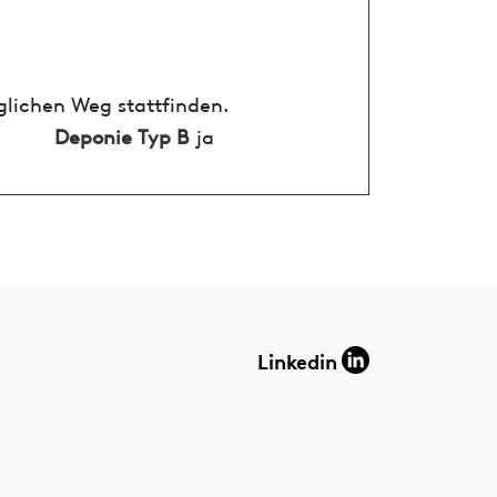
glichen Weg stattfinden.
Deponie Typ B
ja
Linkedin