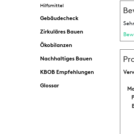
Hilfsmittel
Be
Gebäudecheck
Sehr
Zirkuläres Bauen
Bew
Ökobilanzen
Pr
Nachhaltiges Bauen
KBOB Empfehlungen
Ver
Glossar
Ma