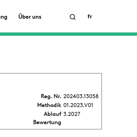
fr
ung
Über uns
Reg. Nr.
202403.13058
Methodik
01.2023.V01
Ablauf
3.2027
Bewertung