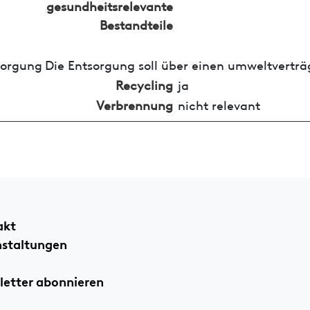
gesundheitsrelevante
Bestandteile
sorgung
Die Entsorgung soll über einen umweltverträ
Recycling
ja
Verbrennung
nicht relevant
akt
nstaltungen
etter abonnieren