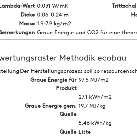
Lambda-Wert
0.031 W/mK
Trittsch
Dicke
0.06-0.24 m
Ho
Masse
1.9-7.9 kg/m2
Bemerkungen
Graue Energie und CO2 für eine theo
wertungsraster Methodik ecobau
tellung
Der Herstellungsprozess soll so ressourcensc
Graue Energie für
97.5 MJ/m2
Produkt
27.1 kWh/m2
Graue Energie gem.
19.7 MJ/kg
Quelle
5.46 kWh/kg
Quelle
Liste