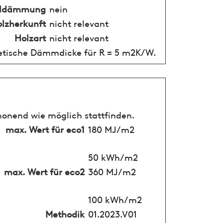
alldämmung
nein
lzherkunft
nicht relevant
Holzart
nicht relevant
retische Dämmdicke für R = 5 m2K/W.
honend wie möglich stattfinden.
max. Wert für eco1
180 MJ/m2
50 kWh/m2
max. Wert für eco2
360 MJ/m2
100 kWh/m2
Methodik
01.2023.V01