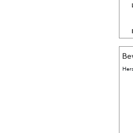
Be
Hers