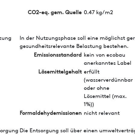
CO2-eq. gem. Quelle
0.47 kg/m2
zung
In der Nutzungsphase soll eine möglichst ge
gesundheitsrelevante Belastung bestehen.
Emissionsstandard
kein von ecobau
anerkanntes Label
Lösemittelgehalt
erfüllt
(wasserverdünnbar
oder ohne
Lösemittel (max.
1%))
Formaldehydemissionen
nicht relevant
sorgung
Die Entsorgung soll über einen umweltverträ