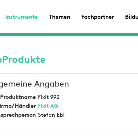
Instrumente
Themen
Fachpartner
Bild
oProdukte
lgemeine Angaben
Produktname
Fixit 992
irma/Händler
Fixit AG
sprechperson
Stefan Ebi