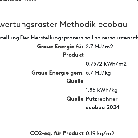
wertungsraster Methodik ecobau
tellung
Der Herstellungsprozess soll so ressourcensc
Graue Energie für
2.7 MJ/m2
Produkt
0.7572 kWh/m2
Graue Energie gem.
6.7 MJ/kg
Quelle
1.85 kWh/kg
Quelle
Putzrechner
ecobau 2024
CO2-eq. für Produkt
0.19 kg/m2