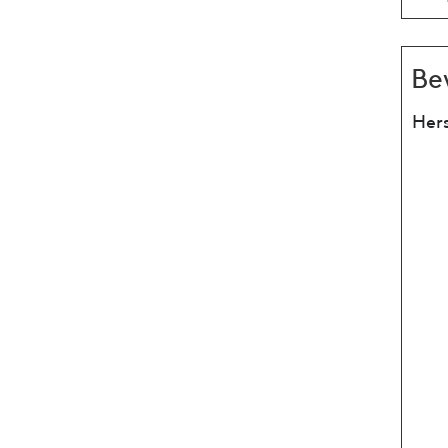
Be
Hers