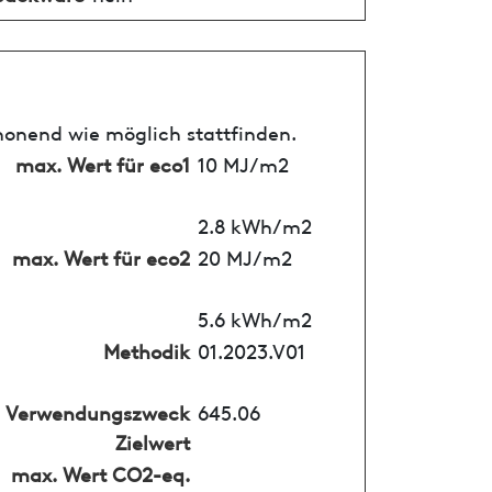
honend wie möglich stattfinden.
max. Wert für eco1
10 MJ/m2
2.8 kWh/m2
max. Wert für eco2
20 MJ/m2
5.6 kWh/m2
Methodik
01.2023.V01
Verwendungszweck
645.06
Zielwert
max. Wert CO2-eq.