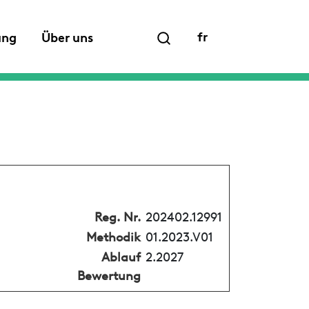
fr
ung
Über uns
Reg. Nr.
202402.12991
Methodik
01.2023.V01
Ablauf
2.2027
Bewertung