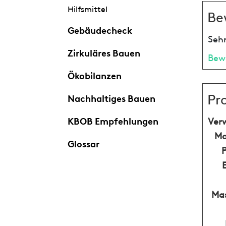
Hilfsmittel
Be
Gebäudecheck
Sehr
Zirkuläres Bauen
Bew
Ökobilanzen
Pr
Nachhaltiges Bauen
KBOB Empfehlungen
Ver
Ma
Glossar
Mas