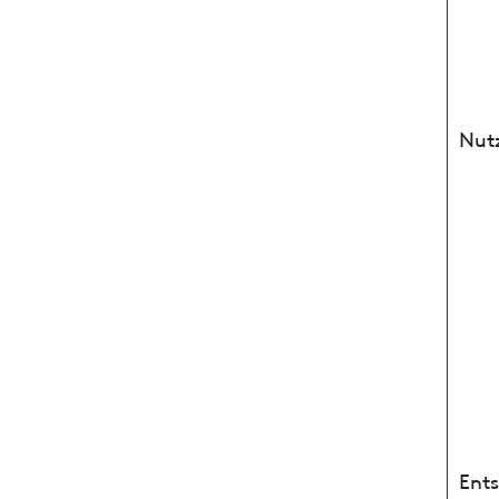
Nut
Ent