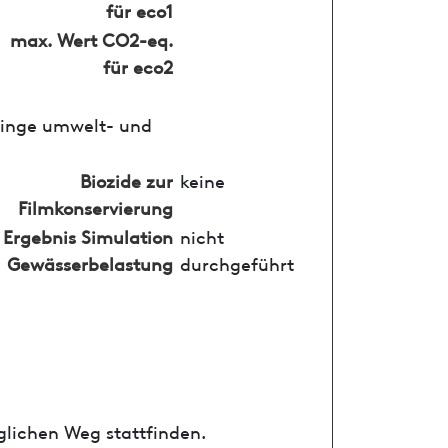
für eco1
max. Wert CO2-eq.
für eco2
ringe umwelt- und
Biozide zur
keine
Filmkonservierung
Ergebnis Simulation
nicht
Gewässerbelastung
durchgeführt
glichen Weg stattfinden.