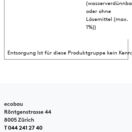
(wasserverdünnba
oder ohne
Lösemittel (max.
1%))
Entsorgung
Ist für diese Produktgruppe kein Ken
ecobau
Röntgenstrasse 44
8005 Zürich
T 044 241 27 40