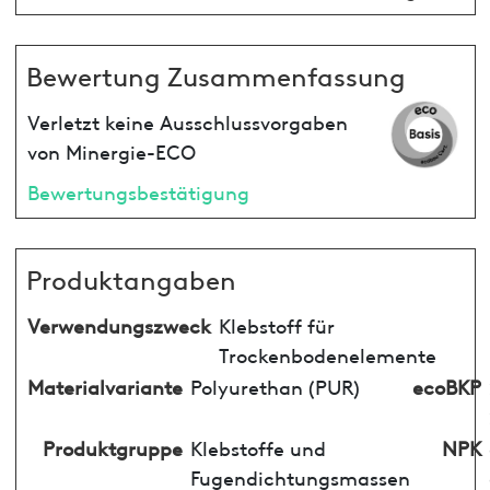
Bewertung Zusammenfassung
Verletzt keine Ausschlussvorgaben
von Minergie-ECO
Bewertungsbestätigung
Produktangaben
Verwendungszweck
Klebstoff für
Trockenbodenelemente
Materialvariante
Polyurethan (PUR)
ecoBKP
Produktgruppe
Klebstoffe und
NPK
Fugendichtungsmassen