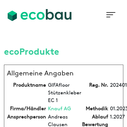
ecoProdukte
Allgemeine Angaben
Produktname
GIFAfloor
Reg. Nr.
202401
Stützenkleber
EC 1
Firma/Händler
Knauf AG
Methodik
01.202
Ansprechperson
Andreas
Ablauf
1.2027
Clausen
Bewertung