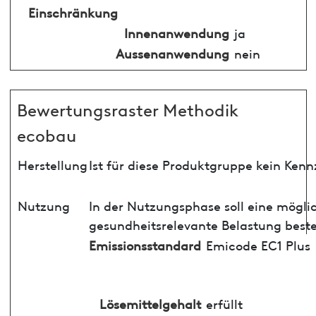
Einschränkung
Innenanwendung
ja
Aussenanwendung
nein
Bewertungsraster Methodik
ecobau
Herstellung
Ist für diese Produktgruppe kein Ken
Nutzung
In der Nutzungsphase soll eine mögli
gesundheitsrelevante Belastung best
Emissionsstandard
Emicode EC1 Plus
Lösemittelgehalt
erfüllt