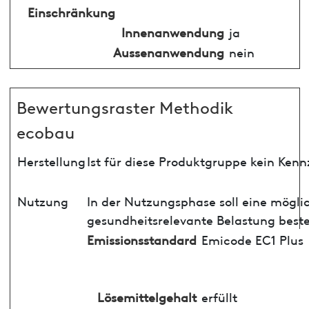
Einschränkung
Innenanwendung
ja
Aussenanwendung
nein
Bewertungsraster Methodik
ecobau
Herstellung
Ist für diese Produktgruppe kein Ken
Nutzung
In der Nutzungsphase soll eine mögli
gesundheitsrelevante Belastung best
Emissionsstandard
Emicode EC1 Plus
Lösemittelgehalt
erfüllt