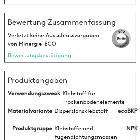
Bewertung Zusammenfassung
Verletzt keine Ausschlussvorgaben
von Minergie-ECO
Bewertungsbestätigung
Produktangaben
Verwendungszweck
Klebstoff für
Trockenbodenelemente
Materialvariante
Dispersionsklebstoff
ecoBKP
Produktgruppe
Klebstoffe und
NPK
Fugendichtungsmassen