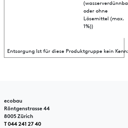
(wasserverdünnba
oder ohne
Lösemittel (max.
1%))
Entsorgung
Ist für diese Produktgruppe kein Ken
ecobau
Röntgenstrasse 44
8005 Zürich
T 044 241 27 40