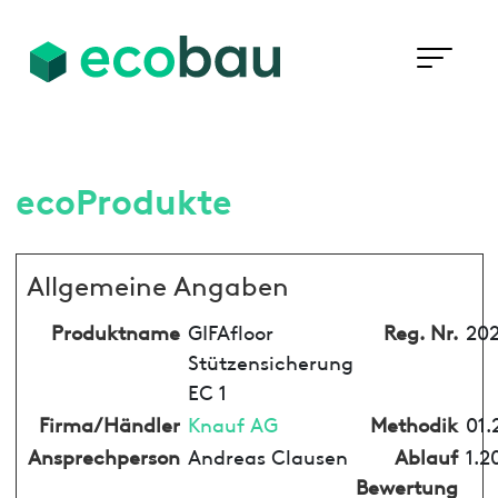
ecoProdukte
Allgemeine Angaben
Produktname
GIFAfloor
Reg. Nr.
202
Stützensicherung
EC 1
Firma/Händler
Knauf AG
Methodik
01.
Ansprechperson
Andreas Clausen
Ablauf
1.2
Bewertung